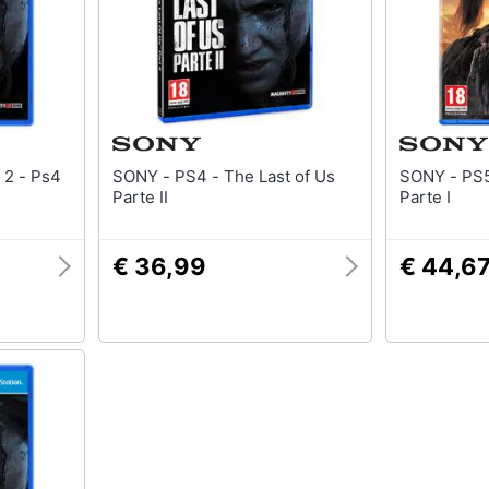
SONY - PS4 - The Last of Us
SONY - PS5 The Last of Us
Parte II
Parte I
€ 36,99
€ 44,6