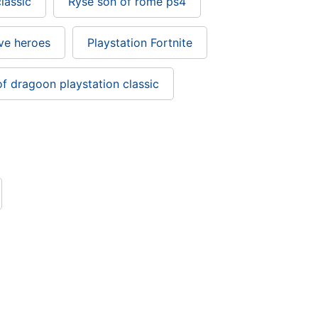
classic
Ryse son of rome ps4
ve heroes
Playstation Fortnite
f dragoon playstation classic