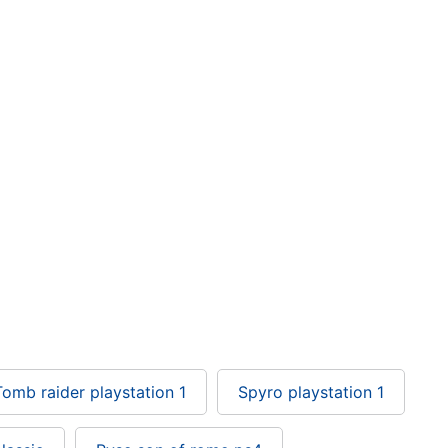
Tomb raider playstation 1
Spyro playstation 1