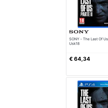
SONY - The Last Of Us 2 - Ps4
Usk18
€ 64,34