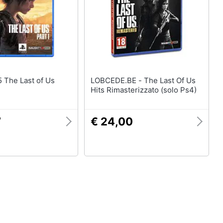
LOBCEDE.BE - The Last Of Us
Hits Rimasterizzato (solo Ps4)
7
€ 24,00