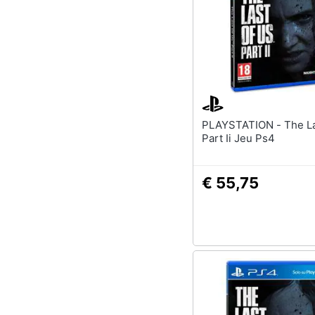
PLAYSTATION - The Last Of Us
Part Ii Jeu Ps4
€ 55,75