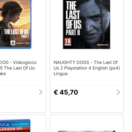
ideogioco
NAUGHTY DOGS - The Last Of
 5 The Last Of Us:
Us 2 Playstation 4 English (ps4)
ake
Lingua
€ 45,70