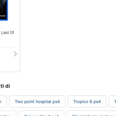
ti di
n
Two point hospital ps4
Tropico 6 ps4