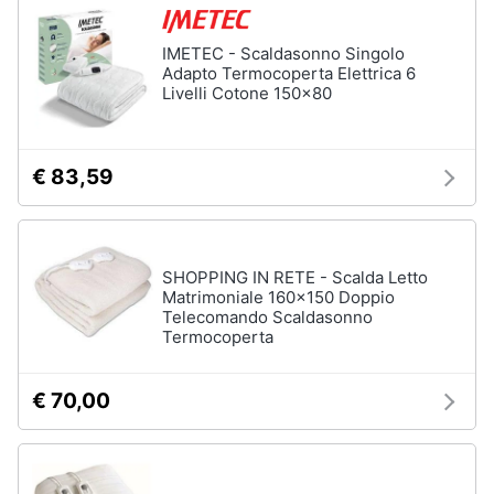
IMETEC - Scaldasonno Singolo
Adapto Termocoperta Elettrica 6
Livelli Cotone 150x80
€ 83,59
SHOPPING IN RETE - Scalda Letto
Matrimoniale 160x150 Doppio
Telecomando Scaldasonno
Termocoperta
€ 70,00