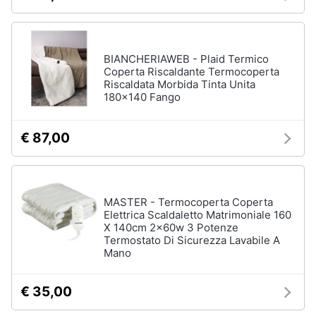
BIANCHERIAWEB - Plaid Termico
Coperta Riscaldante Termocoperta
Riscaldata Morbida Tinta Unita
180x140 Fango
€ 87,00
MASTER - Termocoperta Coperta
Elettrica Scaldaletto Matrimoniale 160
X 140cm 2x60w 3 Potenze
Termostato Di Sicurezza Lavabile A
Mano
€ 35,00