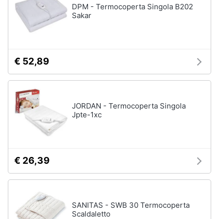
DPM - Termocoperta Singola B202
Sakar
€ 52,89
JORDAN - Termocoperta Singola
Jpte-1xc
€ 26,39
SANITAS - SWB 30 Termocoperta
Scaldaletto