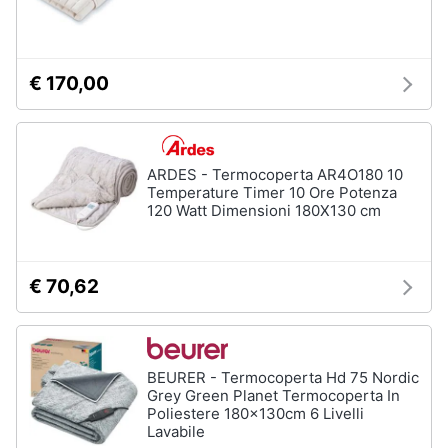
€ 170,00
ARDES - Termocoperta AR4O180 10
Temperature Timer 10 Ore Potenza
120 Watt Dimensioni 180X130 cm
€ 70,62
BEURER - Termocoperta Hd 75 Nordic
Grey Green Planet Termocoperta In
Poliestere 180x130cm 6 Livelli
Lavabile