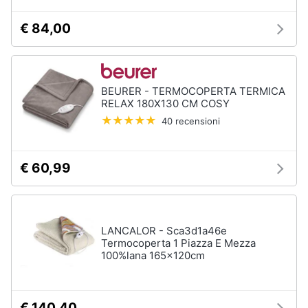
€ 84,00
BEURER - TERMOCOPERTA TERMICA
RELAX 180X130 CM COSY
40 recensioni
€ 60,99
LANCALOR - Sca3d1a46e
Termocoperta 1 Piazza E Mezza
100%lana 165x120cm
€ 140,40