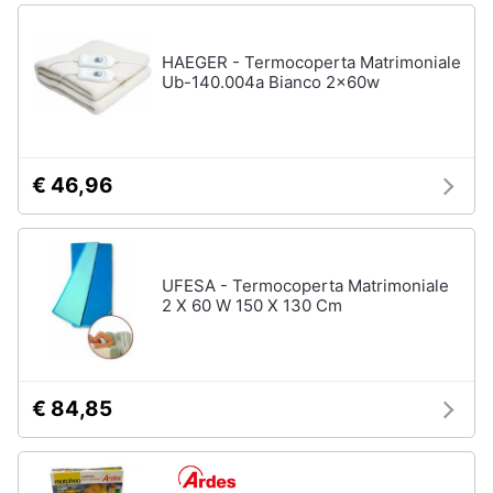
HAEGER - Termocoperta Matrimoniale
Ub-140.004a Bianco 2x60w
€ 46,96
UFESA - Termocoperta Matrimoniale
2 X 60 W 150 X 130 Cm
€ 84,85