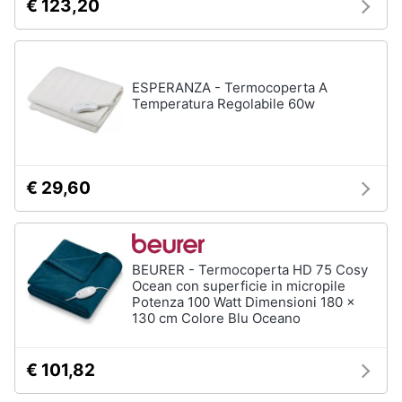
€ 123,20
Assistenza
clienti
Esci
ESPERANZA - Termocoperta A
Temperatura Regolabile 60w
€ 29,60
BEURER - Termocoperta HD 75 Cosy
Ocean con superficie in micropile
Potenza 100 Watt Dimensioni 180 x
130 cm Colore Blu Oceano
€ 101,82