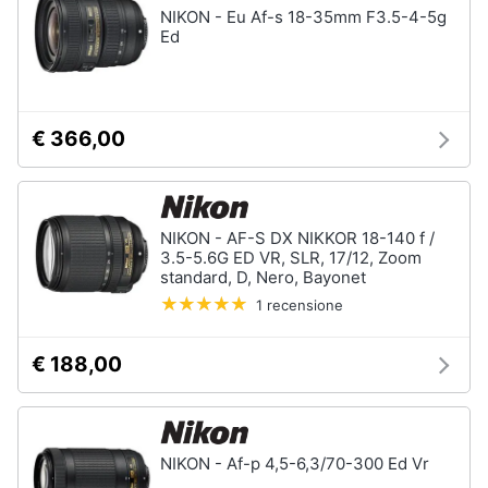
NIKON - Eu Af-s 18-35mm F3.5-4-5g
Ed
€ 366,00
NIKON - AF-S DX NIKKOR 18-140 f /
3.5-5.6G ED VR, SLR, 17/12, Zoom
standard, D, Nero, Bayonet
1 recensione
€ 188,00
NIKON - Af-p 4,5-6,3/70-300 Ed Vr