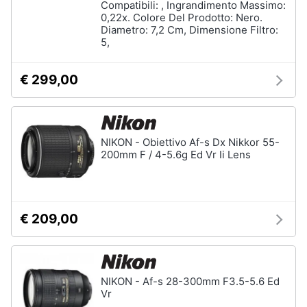
Compatibili: , Ingrandimento Massimo:
0,22x. Colore Del Prodotto: Nero.
Diametro: 7,2 Cm, Dimensione Filtro:
5,
€ 299,00
NIKON - Obiettivo Af-s Dx Nikkor 55-
200mm F / 4-5.6g Ed Vr Ii Lens
€ 209,00
NIKON - Af-s 28-300mm F3.5-5.6 Ed
Vr