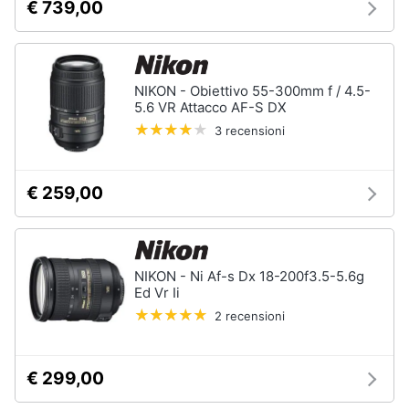
€ 739,00
NIKON - Obiettivo 55-300mm f / 4.5-
5.6 VR Attacco AF-S DX
3 recensioni
€ 259,00
NIKON - Ni Af-s Dx 18-200f3.5-5.6g
Ed Vr Ii
2 recensioni
€ 299,00