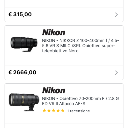
€ 315,00
NIKON - NIKKOR Z 100-400mm f / 4.5-
5.6 VR S MILC /SRL Obiettivo super-
teleobiettivo Nero
€ 2666,00
NIKON - Obiettivo 70-200mm F / 2.8 G
ED VR II Attacco AF-S
1 recensione