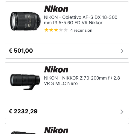
NIKON - Obiettivo AF-S DX 18-300
mm f3.5-5.6G ED VR Nikkor
4 recensioni
€ 501,00
NIKON - NIKKOR Z 70-200mm f / 2.8
VR S MILC Nero
€ 2232,29