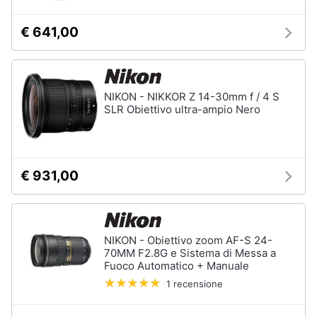
€ 641,00
NIKON - NIKKOR Z 14-30mm f / 4 S
SLR Obiettivo ultra-ampio Nero
€ 931,00
NIKON - Obiettivo zoom AF-S 24-
70MM F2.8G e Sistema di Messa a
Fuoco Automatico + Manuale
1 recensione