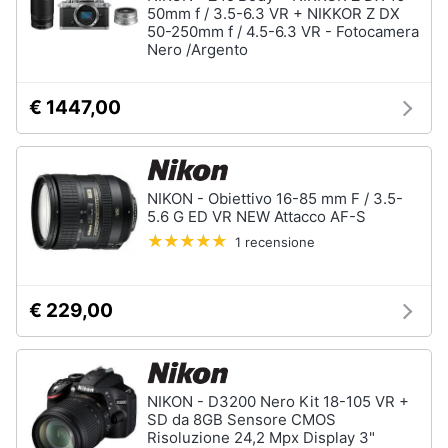
50mm f / 3.5-6.3 VR + NIKKOR Z DX
50-250mm f / 4.5-6.3 VR - Fotocamera
Nero /Argento
€ 1447,00
NIKON - Obiettivo 16-85 mm F / 3.5-
5.6 G ED VR NEW Attacco AF-S
1 recensione
€ 229,00
NIKON - D3200 Nero Kit 18-105 VR +
SD da 8GB Sensore CMOS
Risoluzione 24,2 Mpx Display 3"