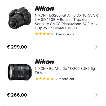
NIKON - D3200 Kit AF-S DX 18-55 VR
II + SD 16GB + Borsa a Tracolla
Sensore CMOS Risoluzione 24,2 Mpx
Display 3" Filmati Full HD
1 recensione
€ 299,00
NIKON - Eu Af-s Dx 18-200 3.5-5.6g
Ed Vr Ii
2 recensioni
€ 266,00