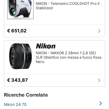
NIKON - Telemetro COOLSHOT Pro II
Stabilized
€ 651,02
NIKON - NIKKOR Z 28mm 1:2,8 (SE)
SLR Obiettivo con messa a fuoco fissa
Nero
€ 343,87
Ricerche Correlate
Nikon 24 70