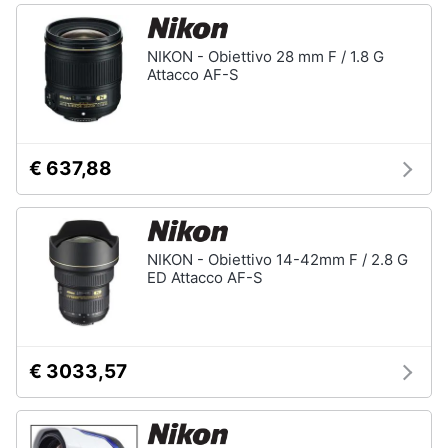
NIKON - Obiettivo 28 mm F / 1.8 G
Attacco AF-S
€ 637,88
NIKON - Obiettivo 14-42mm F / 2.8 G
ED Attacco AF-S
€ 3033,57