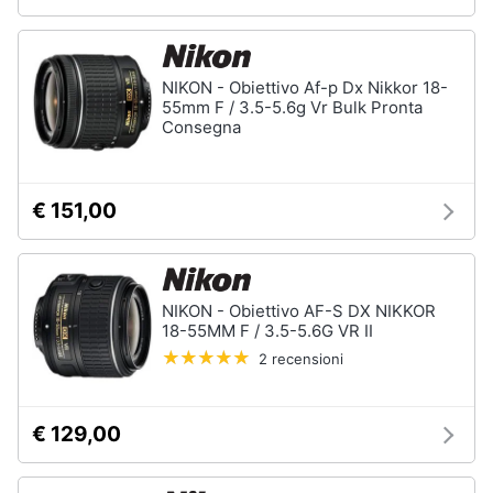
NIKON - Obiettivo Af-p Dx Nikkor 18-
55mm F / 3.5-5.6g Vr Bulk Pronta
Consegna
€ 151,00
NIKON - Obiettivo AF-S DX NIKKOR
18-55MM F / 3.5-5.6G VR II
2 recensioni
€ 129,00