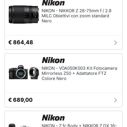
NIKON - NIKKOR Z 28-75mm f / 2.8
MILC Obiettivi con zoom standard
Nero
€ 864,48
NIKON - VOA050K003 Kit Fotocamera
Mirrorless Z50 + Adattatore FTZ
Colore Nero
€ 689,00
NIKON - Z fc Body + NIKKOR Z DX 16-