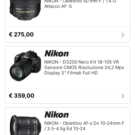
NIKON - Obiettivo 50 mm F / 1.4 G
Attacco AF-S
€ 275,00
NIKON - D3200 Nero Kit 18-105 VR
Sensore CMOS Risoluzione 24,2 Mpx
Display 3" Filmati Full HD
€ 359,00
NIKON - Obiettivo Af-s Dx 10-24mm F
/ 3.5-4.5g Ed 10-24