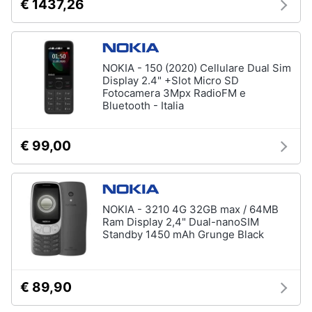
€ 1437,26
NOKIA - 150 (2020) Cellulare Dual Sim
Display 2.4" +Slot Micro SD
Fotocamera 3Mpx RadioFM e
Bluetooth - Italia
€ 99,00
NOKIA - 3210 4G 32GB max / 64MB
Ram Display 2,4" Dual-nanoSIM
Standby 1450 mAh Grunge Black
€ 89,90