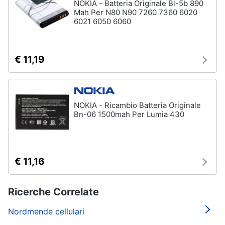
NOKIA - Batteria Originale Bl-5b 890
Mah Per N80 N90 7260 7360 6020
6021 6050 6060
€ 11,19
NOKIA - Ricambio Batteria Originale
Bn-06 1500mah Per Lumia 430
€ 11,16
Ricerche Correlate
Nordmende cellulari