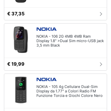
Assistenza
clienti
€ 37,35
Esci
NOKIA - 106 2G 4MB 4MB Ram
Display 1.8" >Dual Sim micro-USB jack
3,5 mm Black
€ 19,99
NOKIA - 105 4g Cellulare Dual-Sim
Display da 1.77" a Colori Radio FM
Funzione Torcia e Giochi Colore Nero