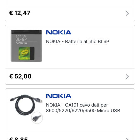
€ 12,47
NOKIA - Batteria al litio BL6P
€ 52,00
NOKIA - CA101 cavo dati per
8600/5220/6220/6500 Micro USB
€ 8,85