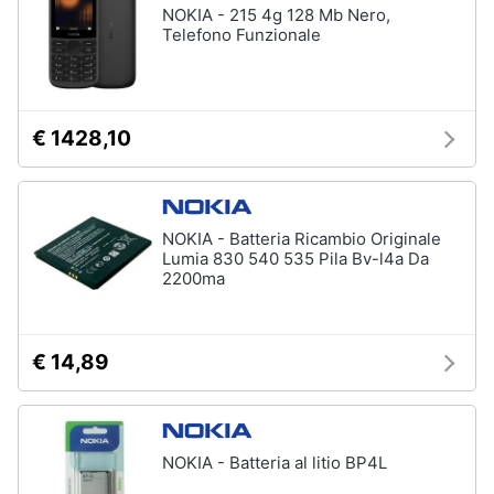
NOKIA - 215 4g 128 Mb Nero,
Telefono Funzionale
€ 1428,10
NOKIA - Batteria Ricambio Originale
Lumia 830 540 535 Pila Bv-l4a Da
2200ma
€ 14,89
NOKIA - Batteria al litio BP4L