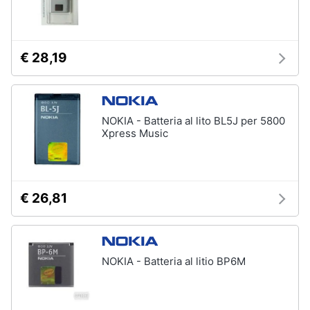
€ 28,19
NOKIA - Batteria al lito BL5J per 5800
Xpress Music
€ 26,81
NOKIA - Batteria al litio BP6M