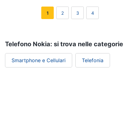
1
2
3
4
Telefono Nokia: si trova nelle categorie
Smartphone e Cellulari
Telefonia