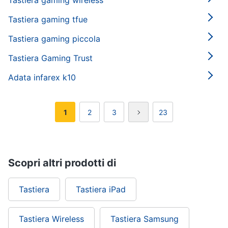
Tastiera gaming wireless
Tastiera gaming tfue
Tastiera gaming piccola
Tastiera Gaming Trust
Adata infarex k10
1
2
3
23
Scopri altri prodotti di
Tastiera
Tastiera iPad
Tastiera Wireless
Tastiera Samsung