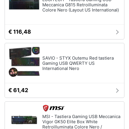
Meccanica G815 Retroilluminata
Colore Nero (Layout US International)
€ 116,48
SAVIO - STYX Outemu Red tastiera
Gaming USB QWERTY US
International Nero
€ 61,42
MSI - Tastiera Gaming USB Meccanica
Vigor GK50 Elite Box White
Retroilluminata Colore Nero /