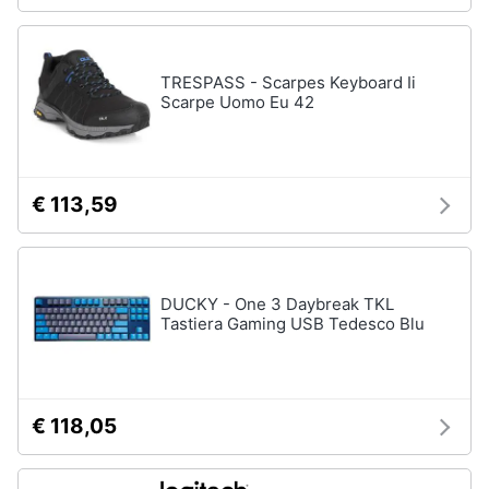
TRESPASS - Scarpes Keyboard Ii
Scarpe Uomo Eu 42
€ 113,59
DUCKY - One 3 Daybreak TKL
Tastiera Gaming USB Tedesco Blu
€ 118,05