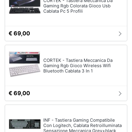
CORTEK - Tastiera Meccanica Da
Gaming Rgb Colorata Gioco Usb
Cablata Pc 5 Profili
€ 69,00
CORTEK - Tastiera Meccanica Da
Gaming Rgb Gioco Wireless Wifi
Bluetooth Cablata 3 In 1
€ 69,00
INF - Tastiera Gaming Compatibile
Con Logitech, Cablata Retroilluminata
Sensazione Meccanica Grey+black