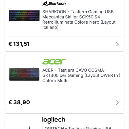
SHARKOON - Tastiera Gaming USB
Meccanica Skiller SGK50 S4
Retroilluminata Colore Nero (Layout
Italiano)
€ 131,51
ACER - Tastiera CAVO COSMA-
GK1300 per Gaming (Layout QWERTY)
Colore Multi
€ 38,90
LOGITECH - Tastiera Gaming USB