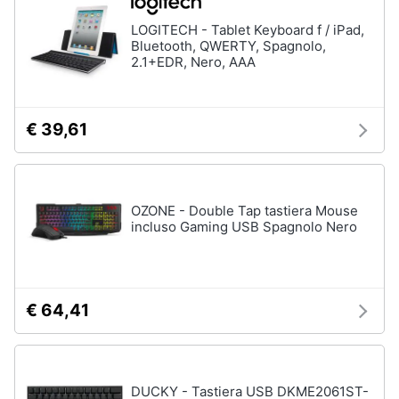
LOGITECH - Tablet Keyboard f / iPad,
Bluetooth, QWERTY, Spagnolo,
2.1+EDR, Nero, AAA
€ 39,61
OZONE - Double Tap tastiera Mouse
incluso Gaming USB Spagnolo Nero
€ 64,41
DUCKY - Tastiera USB DKME2061ST-