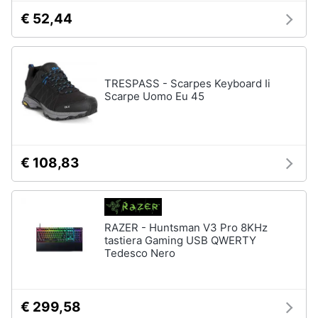
€ 52,44
TRESPASS - Scarpes Keyboard Ii
Scarpe Uomo Eu 45
€ 108,83
RAZER - Huntsman V3 Pro 8KHz
tastiera Gaming USB QWERTY
Tedesco Nero
€ 299,58