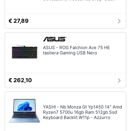
€ 27,89
ASUS - ROG Falchion Ace 75 HE
tastiera Gaming USB Nero
€ 262,10
YASHI - Nb Monza Gt Yp1450 14'' Amd
Ryzen7 5700u 16gb Ram 512gb Ssd
Keyboard Backlit W11p - Azzurro