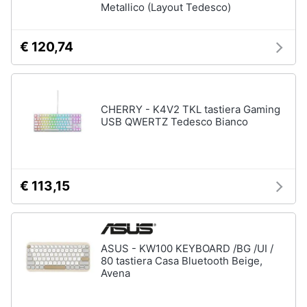
Metallico (Layout Tedesco)
€ 120,74
CHERRY - K4V2 TKL tastiera Gaming
USB QWERTZ Tedesco Bianco
€ 113,15
ASUS - KW100 KEYBOARD /BG /UI /
80 tastiera Casa Bluetooth Beige,
Avena