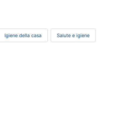
Igiene della casa
Salute e igiene
Condizioni di vendita
Privacy