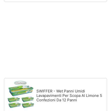
Assistenza
clienti
Esci
SWIFFER - Wet Panni Umidi
Lavapavimenti Per Scopa Al Limone 5
Confezioni Da 12 Panni