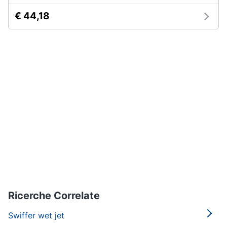
€ 44,18
Ricerche Correlate
Swiffer wet jet