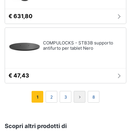
€ 631,80
COMPULOCKS - STB3B supporto
antifurto per tablet Nero
€ 47,43
1
2
3
8
Scopri altri prodotti di