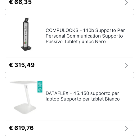
€ 66,35
COMPULOCKS - 140b Supporto Per
Personal Communication Supporto
Passivo Tablet / umpc Nero
€ 315,49
DATAFLEX - 45.450 supporto per
laptop Supporto per tablet Bianco
€ 619,76