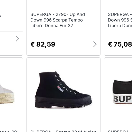
SUPERGA - 2790- Up And
SUPERGA - 2790- Up A
Down 996 Scarpa Tempo
Down 996 
Libero Donna Eur 37
Libero Don
€ 82,59
€ 75,0