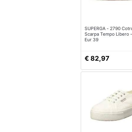
SUPERGA - 2790 Cotropew 901
Scarpa Tempo Libero 
Eur 39
€ 82,97