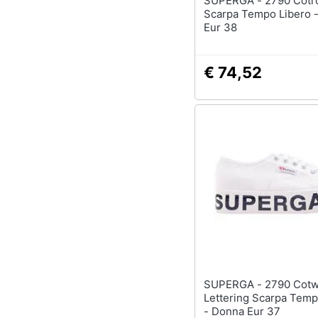
SUPERGA - 2790 Cotropew 901
Scarpa Tempo Libero 
Eur 38
€ 74,52
SUPERGA - 2790 Cotw Outsole
Lettering Scarpa Temp
- Donna Eur 37