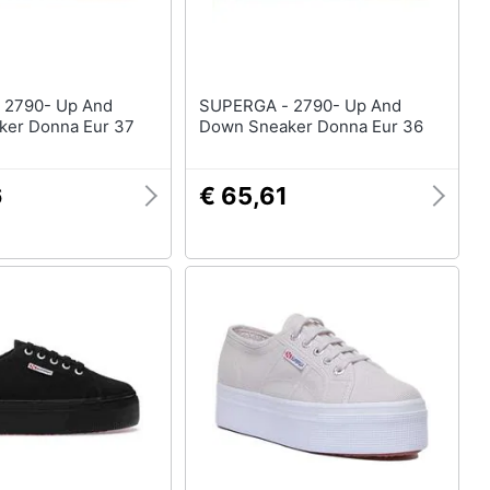
nd
SUPERGA - 2790- Up And
er Donna Eur 37
Down Sneaker Donna Eur 36
6
€ 65,61