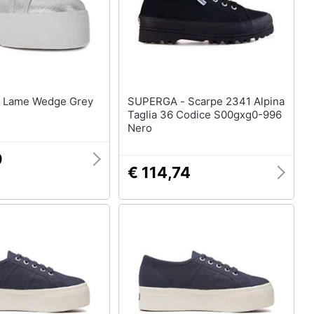
ey
SUPERGA - Scarpe 2341 Alpina
Taglia 36 Codice S00gxg0-996
Nero
9
€ 114,74