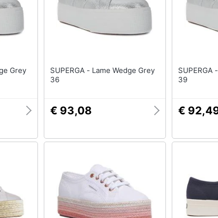
SUPERGA - Lame Wedge Grey
SUPERGA - Lame Wedge Gr
36
39
€ 93,08
€ 92,4