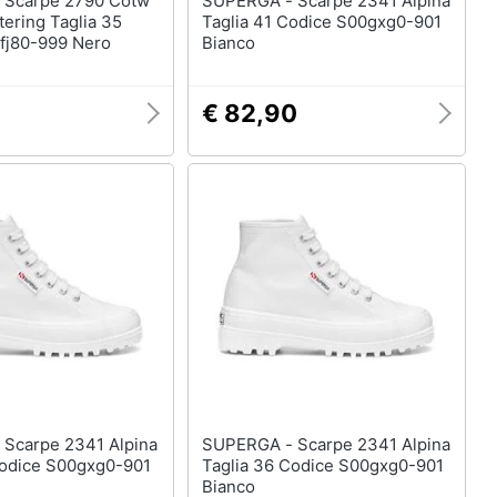
tw
SUPERGA - Scarpe 2341 Alpina
tering Taglia 35
Taglia 41 Codice S00gxg0-901
fj80-999 Nero
Bianco
€ 82,90
na
SUPERGA - Scarpe 2341 Alpina
Codice S00gxg0-901
Taglia 36 Codice S00gxg0-901
Bianco