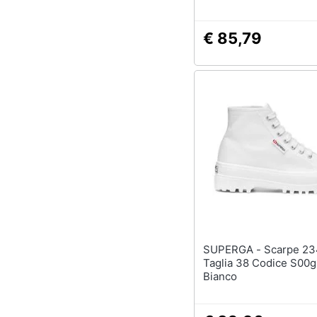
€ 85,79
SUPERGA - Scarpe 2341 Alpina
Taglia 38 Codice S00
Bianco