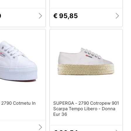
0
€ 95,85
In
SUPERGA - 2790 Cotropew 901
Scarpa Tempo Libero - Donna
Eur 36