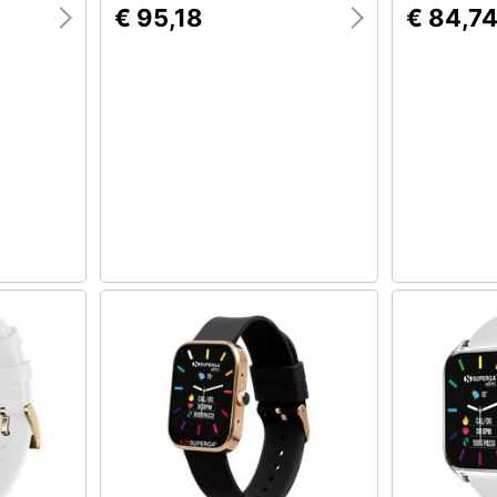
€ 95,18
€ 84,7