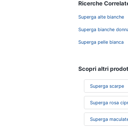
Ricerche Correlat
Superga alte bianche
Superga bianche donn
Superga pelle bianca
Scopri altri prodot
Superga scarpe
Superga rosa cipr
Superga maculat