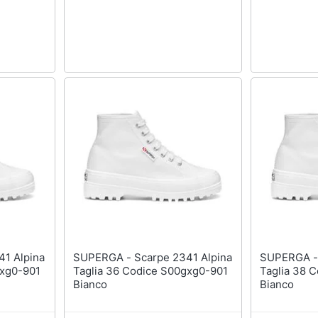
SUPERGA - Scarpe 2341 Alpina
SUPERGA - Scarpe 2341 Alpi
gxg0-901
Taglia 36 Codice S00gxg0-901
Taglia 38 
Bianco
Bianco