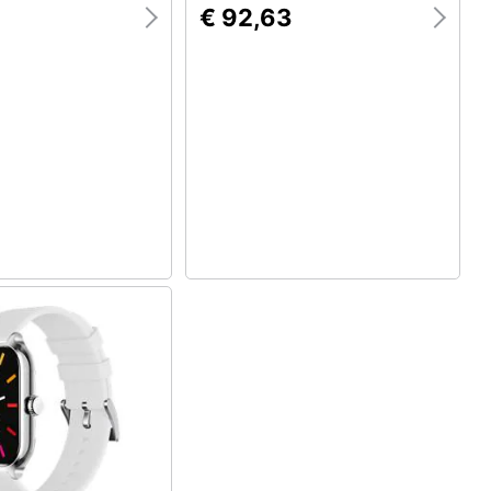
4
€ 92,63