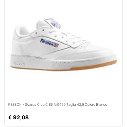
Assistenza
clienti
Esci
REEBOK - Scarpe Club C 85 Ar0459 Taglia 42,5 Colore Bianco
€ 92,08