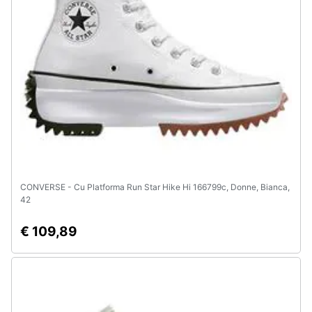
CONVERSE - Cu Platforma Run Star Hike Hi 166799c, Donne, Bianca,
42
€ 109,89