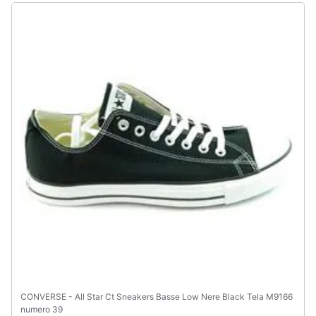
CONVERSE - All Star Ct Sneakers Basse Low Nere Black Tela M9166
numero 39