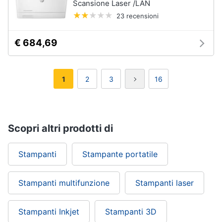
Scansione Laser /LAN
23 recensioni
€ 684,69
1
2
3
16
Scopri altri prodotti di
Stampanti
Stampante portatile
Stampanti multifunzione
Stampanti laser
Stampanti Inkjet
Stampanti 3D