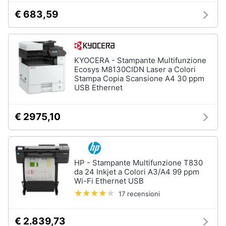
€ 683,59
KYOCERA - Stampante Multifunzione
Ecosys M8130CIDN Laser a Colori
Stampa Copia Scansione A4 30 ppm
USB Ethernet
€ 2975,10
HP - Stampante Multifunzione T830
da 24 Inkjet a Colori A3/A4 99 ppm
Wi-Fi Ethernet USB
17 recensioni
€ 2.839,73