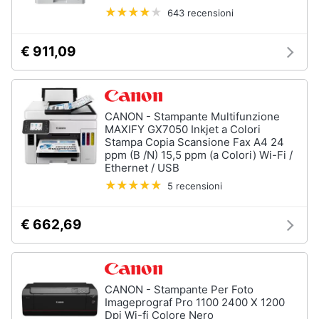
643 recensioni
€ 911,09
CANON - Stampante Multifunzione
MAXIFY GX7050 Inkjet a Colori
Stampa Copia Scansione Fax A4 24
ppm (B /N) 15,5 ppm (a Colori) Wi-Fi /
Ethernet / USB
5 recensioni
€ 662,69
CANON - Stampante Per Foto
Imageprograf Pro 1100 2400 X 1200
Dpi Wi-fi Colore Nero