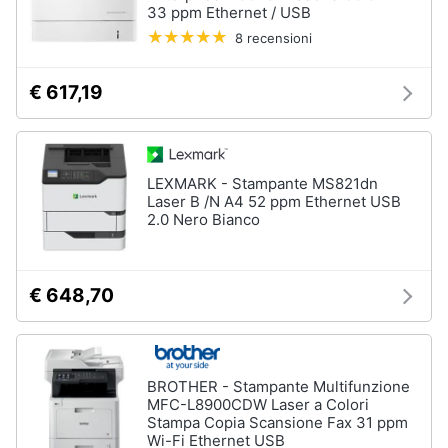
33 ppm Ethernet / USB
8 recensioni
€ 617,19
LEXMARK - Stampante MS821dn
Laser B /N A4 52 ppm Ethernet USB
2.0 Nero Bianco
€ 648,70
BROTHER - Stampante Multifunzione
MFC-L8900CDW Laser a Colori
Stampa Copia Scansione Fax 31 ppm
Wi-Fi Ethernet USB