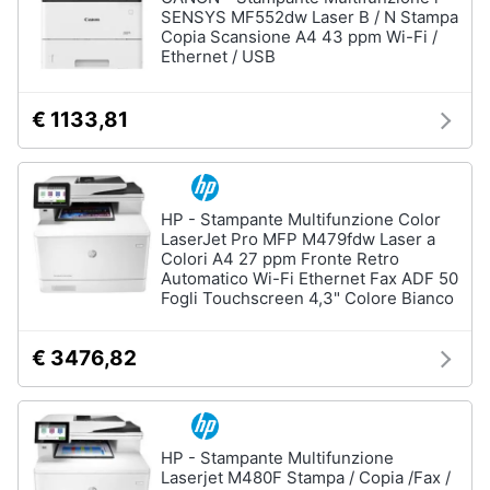
SENSYS MF552dw Laser B / N Stampa
Copia Scansione A4 43 ppm Wi-Fi /
Ethernet / USB
€ 1133,81
HP - Stampante Multifunzione Color
LaserJet Pro MFP M479fdw Laser a
Colori A4 27 ppm Fronte Retro
Automatico Wi-Fi Ethernet Fax ADF 50
Fogli Touchscreen 4,3" Colore Bianco
€ 3476,82
HP - Stampante Multifunzione
Laserjet M480F Stampa / Copia /Fax /