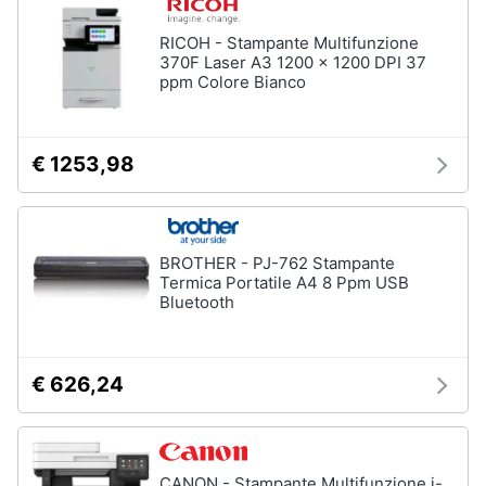
RICOH - Stampante Multifunzione
370F Laser A3 1200 x 1200 DPI 37
ppm Colore Bianco
€ 1253,98
BROTHER - PJ-762 Stampante
Termica Portatile A4 8 Ppm USB
Bluetooth
€ 626,24
CANON - Stampante Multifunzione i-