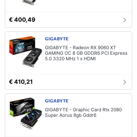
€ 400,49
GIGABYTE - Radeon RX 9060 XT
GAMING OC 8 GB GDDR6 PCI Express
5.0 3320 MHz 1 x HDMI
€ 410,21
GIGABYTE - Graphic Card Rtx 2080
Super Aorus 8gb Gddr6