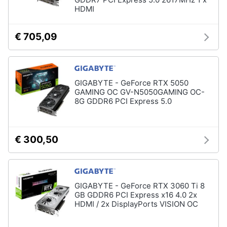
HDMI
€ 705,09
GIGABYTE - GeForce RTX 5050
GAMING OC GV-N5050GAMING OC-
8G GDDR6 PCI Express 5.0
€ 300,50
GIGABYTE - GeForce RTX 3060 Ti 8
GB GDDR6 PCI Express x16 4.0 2x
HDMI / 2x DisplayPorts VISION OC