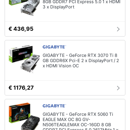
8GB GDDR7 PCI Express 5.0 1 x HDMI
3 x DisplayPort
€ 436,95
GIGABYTE - GeForce RTX 3070 Ti 8
GB GDDR6X Pci-E 2 x DisplayPort / 2
x HDMI Vision OC
€ 1176,27
GIGABYTE - GeForce RTX 5060 Ti
EAGLE MAX OC 8G GV-
N506TEAGLEMAX OC-16GD 8 GB
GDDR7 PCI Express 5.0 2617MHz 1 x