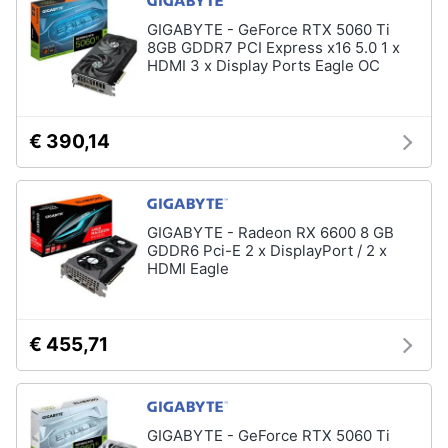
GIGABYTE - GeForce RTX 5060 Ti
8GB GDDR7 PCI Express x16 5.0 1 x
HDMI 3 x Display Ports Eagle OC
€ 390,14
GIGABYTE - Radeon RX 6600 8 GB
GDDR6 Pci-E 2 x DisplayPort / 2 x
HDMI Eagle
€ 455,71
GIGABYTE - GeForce RTX 5060 Ti