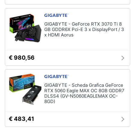
GIGABYTE - GeForce RTX 3070 Ti 8
GB GDDR6X Pci-E 3 x DisplayPort / 3
x HDMI Aorus
€ 980,56
GIGABYTE - Scheda Grafica GeForce
RTX 5060 Eagle MAX OC 8GB GDDR7
DLSS4 (GV-N5060EAGLEMAX OC-
8GD)
€ 483,41