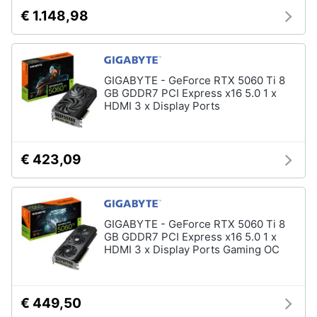
€ 1.148,98
GIGABYTE - GeForce RTX 5060 Ti 8
GB GDDR7 PCI Express x16 5.0 1 x
HDMI 3 x Display Ports
€ 423,09
GIGABYTE - GeForce RTX 5060 Ti 8
GB GDDR7 PCI Express x16 5.0 1 x
HDMI 3 x Display Ports Gaming OC
€ 449,50