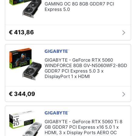
GAMING OC 8G 8GB GDDR7 PCI
Express 5.0
€ 413,86
GIGABYTE - GeForce RTX 5060
WINDFORCE 8GB GV-N5060WF2-8GD
GDDR7 PCI Express 5.0 3 x
DisplayPort 1 x HDMI
€ 344,09
GIGABYTE - GeForce RTX 5060 Ti 8
GB GDDR7 PCI Express x16 5.0 1 x
HDMI, 3 x Display Ports AERO OC