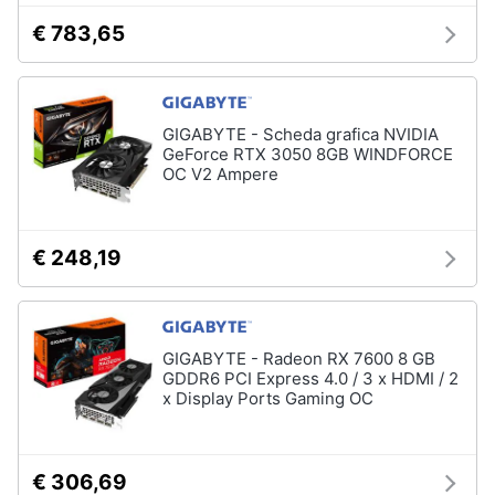
€ 783,65
GIGABYTE - Scheda grafica NVIDIA
GeForce RTX 3050 8GB WINDFORCE
OC V2 Ampere
€ 248,19
GIGABYTE - Radeon RX 7600 8 GB
GDDR6 PCI Express 4.0 / 3 x HDMI / 2
x Display Ports Gaming OC
€ 306,69