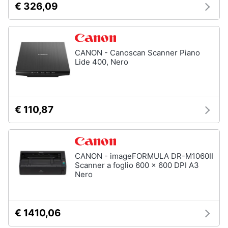
€ 326,09
CANON - Canoscan Scanner Piano
Lide 400, Nero
€ 110,87
CANON - imageFORMULA DR-M1060II
Scanner a foglio 600 x 600 DPI A3
Nero
€ 1410,06