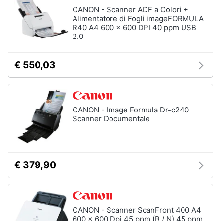
CANON - Scanner ADF a Colori +
Alimentatore di Fogli imageFORMULA
R40 A4 600 x 600 DPI 40 ppm USB
2.0
€ 550,03
CANON - Image Formula Dr-c240
Scanner Documentale
€ 379,90
CANON - Scanner ScanFront 400 A4
600 x 600 Dpi 45 ppm (B / N) 45 ppm