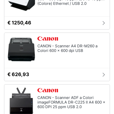
(Colore) Ethernet / USB 2.0
€ 1250,46
CANON - Scanner A4 DR-M260 a
Colori 600 x 600 dpi USB
€ 626,93
CANON - Scanner ADF a Colori
imageFORMULA DR-C225 II A4 600 x
600 DPI 25 ppm USB 2.0