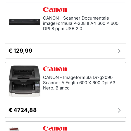
CANON - Scanner Documentale
imageFormula P-208 II A4 600 x 600
DPI 8 ppm USB 2.0
€ 129,99
CANON - Imageformula Dr-g2090
Scanner A Foglio 600 X 600 Dpi A3
Nero, Bianco
€ 4724,88