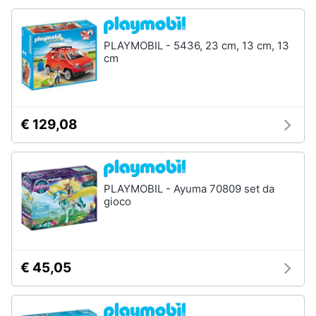
Chiodini
gioco
Animali
Vedi
PLAYMOBIL - 5436, 23 cm, 13 cm, 13
tutti
cm
Motori
Libri,
Giochi
cd
€ 129,08
da
e
giardino
dvd
e
da
spiaggia
Festività
PLAYMOBIL - Ayuma 70809 set da
Kayak
gioco
e
Palloncini
ricorrenze
Pallone
da
Promozioni
calcio
€ 45,05
Palla
Servizi
da
basket