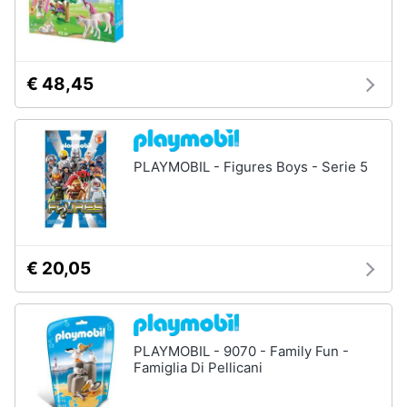
Giochi
educativi
€ 48,45
e
creativi
Puzzle
Mappamondo
PLAYMOBIL - Figures Boys - Serie 5
Geomag
Mattoncini
Vedi
tutti
€ 20,05
Giochi
PLAYMOBIL - 9070 - Family Fun -
prima
Famiglia Di Pellicani
infanzia
Bambola