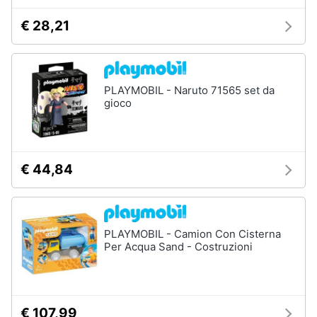
€ 28,21
PLAYMOBIL - Naruto 71565 set da
gioco
€ 44,84
PLAYMOBIL - Camion Con Cisterna
Per Acqua Sand - Costruzioni
€ 107,99