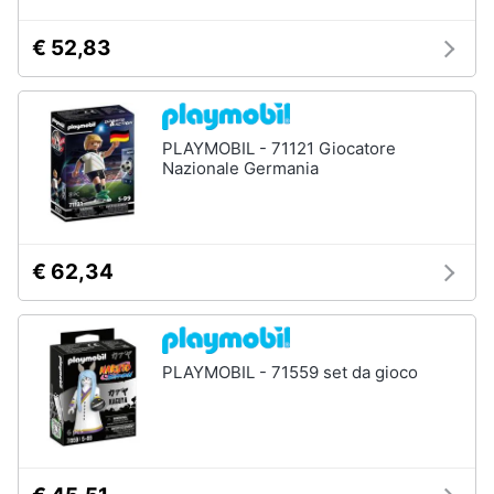
€ 52,83
PLAYMOBIL - 71121 Giocatore
Nazionale Germania
€ 62,34
PLAYMOBIL - 71559 set da gioco