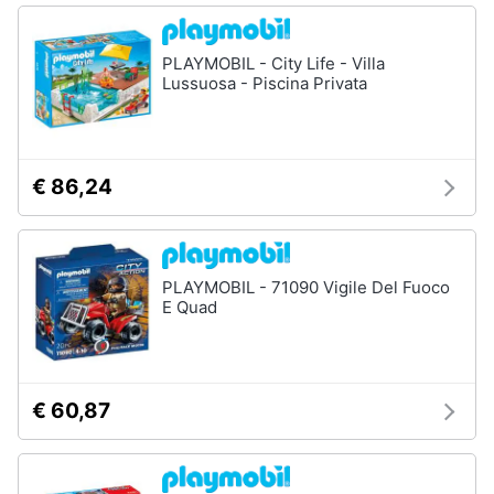
PLAYMOBIL - City Life - Villa
Lussuosa - Piscina Privata
€ 86,24
PLAYMOBIL - 71090 Vigile Del Fuoco
E Quad
€ 60,87