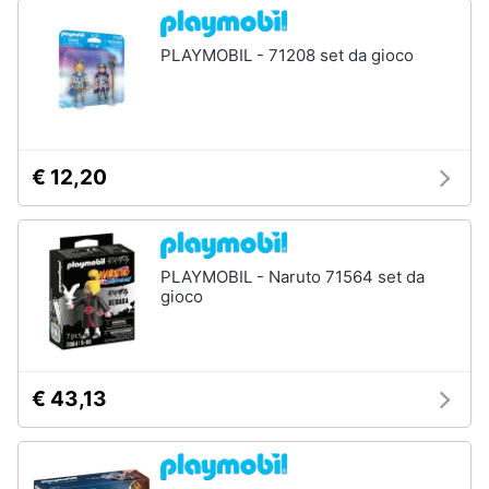
PLAYMOBIL - 71208 set da gioco
€ 12,20
PLAYMOBIL - Naruto 71564 set da
gioco
€ 43,13