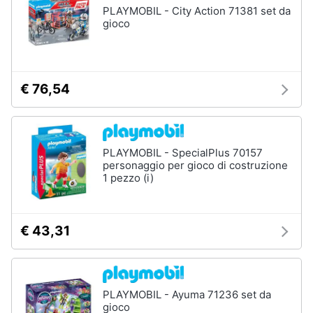
PLAYMOBIL - City Action 71381 set da
gioco
€ 76,54
PLAYMOBIL - SpecialPlus 70157
personaggio per gioco di costruzione
1 pezzo (i)
€ 43,31
PLAYMOBIL - Ayuma 71236 set da
gioco