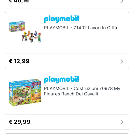
€ 46,16
PLAYMOBIL - 71402 Lavori In Città
€ 12,99
PLAYMOBIL - Costruzioni 70978 My
Figures Ranch Dei Cavalli
€ 29,99