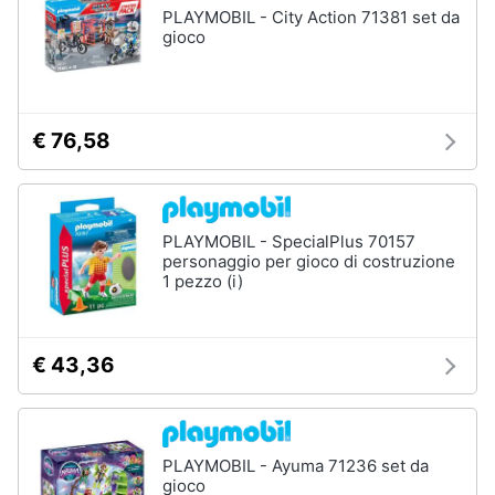
PLAYMOBIL - City Action 71381 set da
gioco
€ 76,58
PLAYMOBIL - SpecialPlus 70157
personaggio per gioco di costruzione
1 pezzo (i)
€ 43,36
PLAYMOBIL - Ayuma 71236 set da
gioco