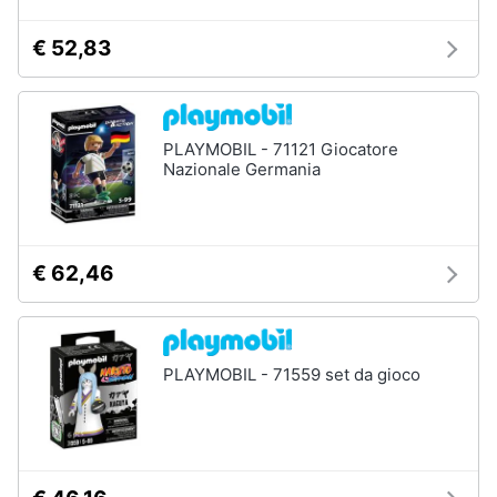
€ 52,83
PLAYMOBIL - 71121 Giocatore
Nazionale Germania
€ 62,46
PLAYMOBIL - 71559 set da gioco