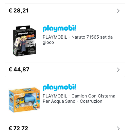
€ 28,21
PLAYMOBIL - Naruto 71565 set da
gioco
€ 44,87
PLAYMOBIL - Camion Con Cisterna
Per Acqua Sand - Costruzioni
€ 72,72