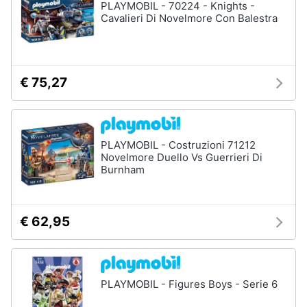
PLAYMOBIL - 70224 - Knights -
Cavalieri Di Novelmore Con Balestra
€ 75,27
PLAYMOBIL - Costruzioni 71212
Novelmore Duello Vs Guerrieri Di
Burnham
€ 62,95
PLAYMOBIL - Figures Boys - Serie 6