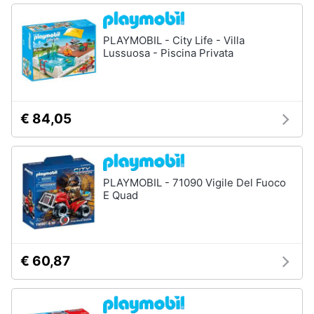
PLAYMOBIL - City Life - Villa
Lussuosa - Piscina Privata
€ 84,05
PLAYMOBIL - 71090 Vigile Del Fuoco
E Quad
€ 60,87