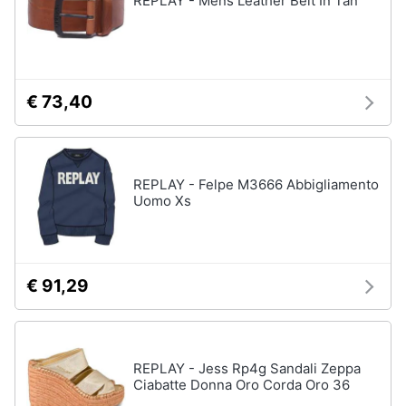
REPLAY - Mens Leather Belt In Tan
€ 73,40
REPLAY - Felpe M3666 Abbigliamento
Uomo Xs
€ 91,29
REPLAY - Jess Rp4g Sandali Zeppa
Ciabatte Donna Oro Corda Oro 36