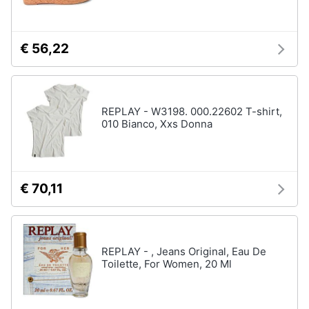
€ 56,22
REPLAY - W3198. 000.22602 T-shirt,
010 Bianco, Xxs Donna
€ 70,11
REPLAY - , Jeans Original, Eau De
Toilette, For Women, 20 Ml