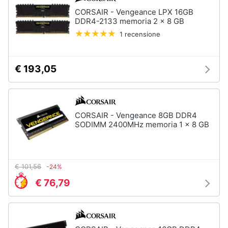
CORSAIR - Vengeance LPX 16GB
DDR4-2133 memoria 2 x 8 GB
1 recensione
€ 193,05
CORSAIR - Vengeance 8GB DDR4
SODIMM 2400MHz memoria 1 x 8 GB
€ 101,56
-24%
€ 76,79