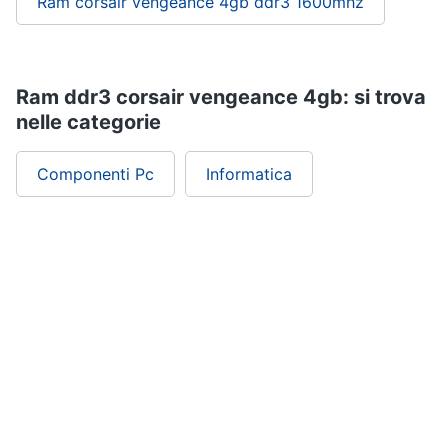
Ram corsair vengeance 4gb ddr3 1600mhz
Ram ddr3 corsair vengeance 4gb: si trova
nelle categorie
Componenti Pc
Informatica