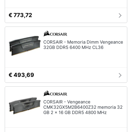
€ 773,72
CORSAIR - Memoria Dimm Vengeance
32GB DDR5 6400 MHz CL36
€ 493,69
CORSAIR - Vengeance
CMK32GX5M2B6400Z32 memoria 32
GB 2 x 16 GB DDR5 4800 MHz