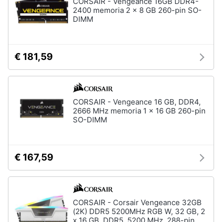
CORSAIR - Vengeance 16GB DDR4-
2400 memoria 2 x 8 GB 260-pin SO-
DIMM
€ 181,59
CORSAIR - Vengeance 16 GB, DDR4,
2666 MHz memoria 1 x 16 GB 260-pin
SO-DIMM
€ 167,59
CORSAIR - Corsair Vengeance 32GB
(2K) DDR5 5200MHz RGB W, 32 GB, 2
x 16 GB, DDR5, 5200 MHz, 288-pin