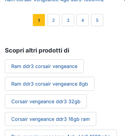
1
2
3
4
5
Scopri altri prodotti di
Ram ddr3 corsair vengeance
Ram ddr3 corsair vengeance 8gb
Corsair vengeance ddr3 32gb
Corsair vengeance ddr3 16gb ram