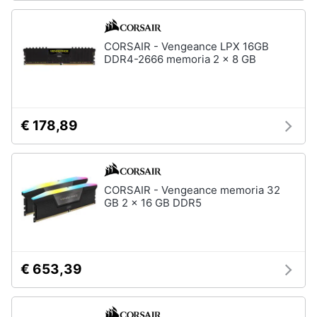
CORSAIR - Vengeance LPX 16GB
DDR4-2666 memoria 2 x 8 GB
€ 178,89
CORSAIR - Vengeance memoria 32
GB 2 x 16 GB DDR5
€ 653,39