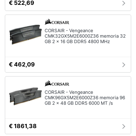
€ 522,69
CORSAIR - Vengeance
CMK32GX5M2E6000Z36 memoria 32
GB 2 x 16 GB DDR5 4800 MHz
€ 462,09
CORSAIR - Vengeance
CMK96GX5M2E6000Z36 memoria 96
GB 2 x 48 GB DDR5 6000 MT /s
€ 1861,38