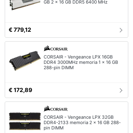
GB 2 x 16 GB DDR5 6400 MHz
€ 779,12
CORSAIR - Vengeance LPX 16GB
DDR4 3000MHz memoria 1 x 16 GB
288-pin DIMM
€ 172,89
CORSAIR - Vengeance LPX 32GB
DDR4-2133 memoria 2 x 16 GB 288-
pin DIMM