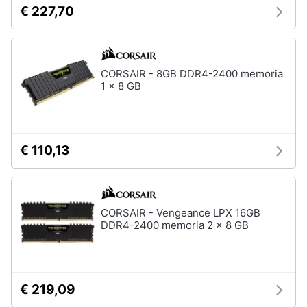
€ 227,70
CORSAIR - 8GB DDR4-2400 memoria
1 x 8 GB
€ 110,13
CORSAIR - Vengeance LPX 16GB
DDR4-2400 memoria 2 x 8 GB
€ 219,09