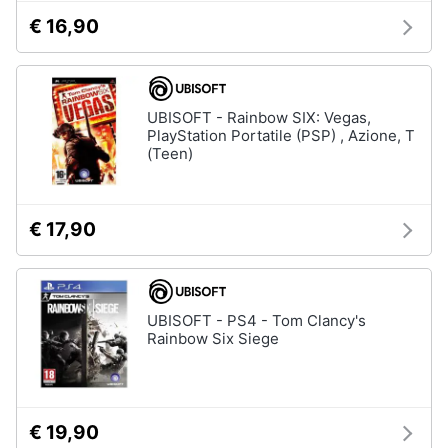
€ 16,90
UBISOFT - Rainbow SIX: Vegas,
PlayStation Portatile (PSP) , Azione, T
(Teen)
€ 17,90
UBISOFT - PS4 - Tom Clancy's
Rainbow Six Siege
€ 19,90