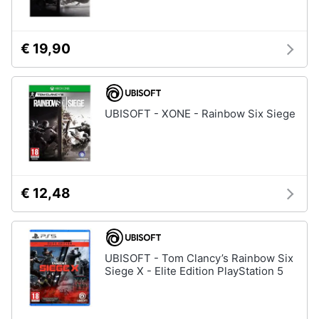
€ 19,90
UBISOFT - XONE - Rainbow Six Siege
€ 12,48
UBISOFT - Tom Clancy’s Rainbow Six
Siege X - Elite Edition PlayStation 5