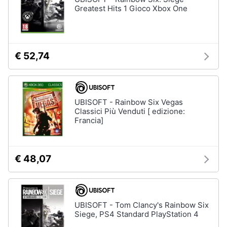
Greatest Hits 1 Gioco Xbox One
€ 52,74
UBISOFT - Rainbow Six Vegas
Classici Più Venduti [ edizione:
Francia]
€ 48,07
UBISOFT - Tom Clancy's Rainbow Six
Siege, PS4 Standard PlayStation 4