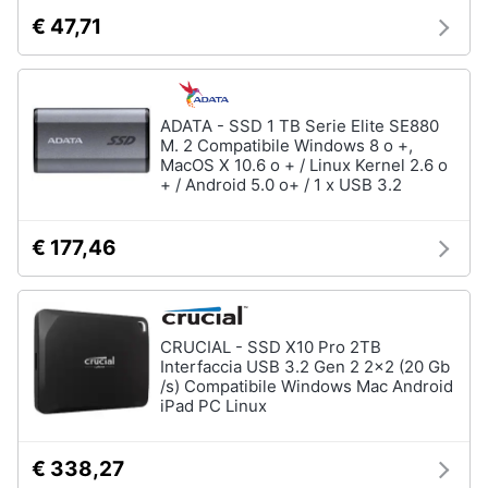
€ 47,71
ADATA - SSD 1 TB Serie Elite SE880
M. 2 Compatibile Windows 8 o +,
MacOS X 10.6 o + / Linux Kernel 2.6 o
+ / Android 5.0 o+ / 1 x USB 3.2
€ 177,46
CRUCIAL - SSD X10 Pro 2TB
Interfaccia USB 3.2 Gen 2 2x2 (20 Gb
/s) Compatibile Windows Mac Android
iPad PC Linux
€ 338,27