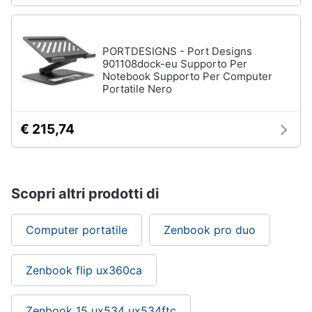
PORTDESIGNS - Port Designs
901108dock-eu Supporto Per
Notebook Supporto Per Computer
Portatile Nero
€ 215,74
Scopri altri prodotti di
Computer portatile
Zenbook pro duo
Zenbook flip ux360ca
Zenbook 15 ux534 ux534ftc