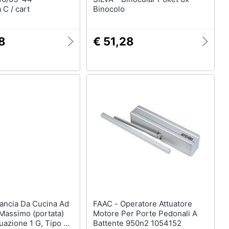
 C / cart
Binocolo
8
€ 51,28
FAAC - Operatore Attuatore
Massimo (portata)
Motore Per Porte Pedonali A
uazione 1 G, Tipo Di
Battente 950n2 1054152