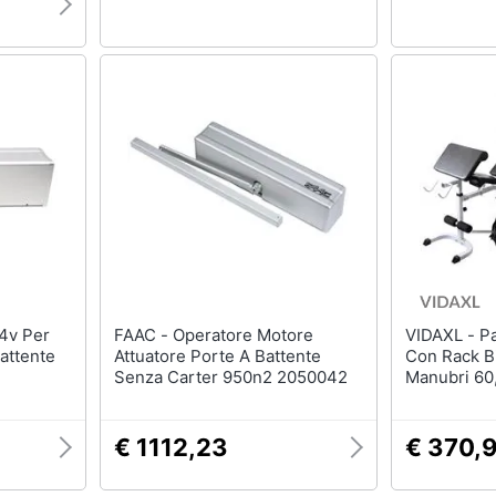
FAAC - Operatore Motore
VIDAXL - Panca Multifunzione
attente
Attuatore Porte A Battente
Con Rack Bi
Senza Carter 950n2 2050042
Manubri 60
€ 1112,23
€ 370,