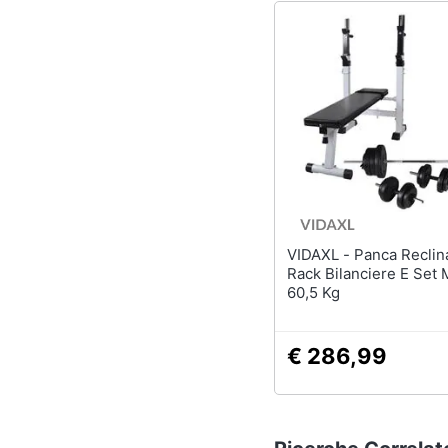
VIDAXL - Panca Reclinabile Con
Rack Bilanciere E Set 
60,5 Kg
€ 286,99