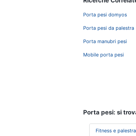
Ricerche Correlat
Porta pesi domyos
Porta pesi da palestra
Porta manubri pesi
Mobile porta pesi
Porta pesi: si tro
Fitness e palestra