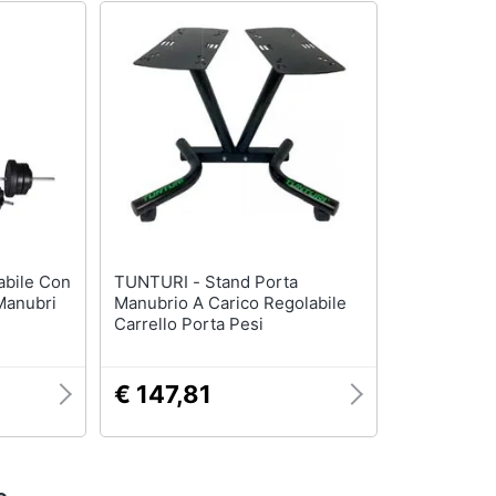
TUNTURI - Stand Porta
Manubri
Manubrio A Carico Regolabile
Carrello Porta Pesi
€ 147,81