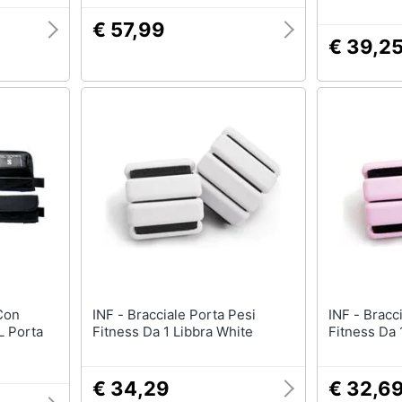
Display Lcd
€ 57,99
€ 39,2
INF - Bracciale Porta Pesi
INF - Bracciale Porta Pesi
L Porta
Fitness Da 1 Libbra White
Fitness Da 
€ 34,29
€ 32,6