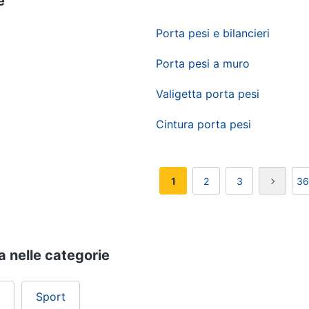
e
Porta pesi e bilancieri
Porta pesi a muro
Valigetta porta pesi
Cintura porta pesi
1
2
3
36
va nelle categorie
Sport