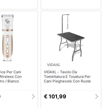
VIDAXL - Tavolo Da
 Wireless Con
Toelettatura E Tosatura Per
ro / Bianco
Cani Pieghevole Con Ruote
9
€ 101,99