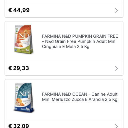
€ 44,99
FARMINA N&D PUMPKIN GRAIN FREE
- N&d Grain Free Pumpkin Adult Mini
Cinghiale E Mela 2,5 Kg
€ 29,33
FARMINA N&D OCEAN - Canine Adult
Mini Merluzzo Zucca E Arancia 2,5 Kg
€ 32,09