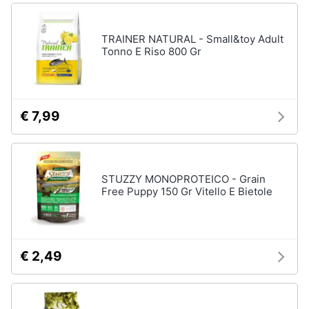
TRAINER NATURAL - Small&toy Adult
Tonno E Riso 800 Gr
€ 7,99
STUZZY MONOPROTEICO - Grain
Free Puppy 150 Gr Vitello E Bietole
€ 2,49