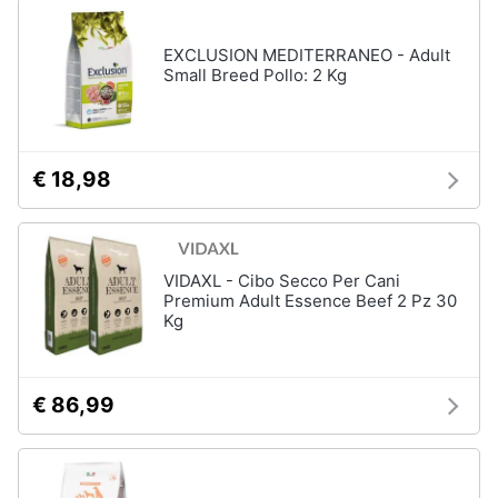
EXCLUSION MEDITERRANEO - Adult
Small Breed Pollo: 2 Kg
€ 18,98
VIDAXL - Cibo Secco Per Cani
Premium Adult Essence Beef 2 Pz 30
Kg
€ 86,99