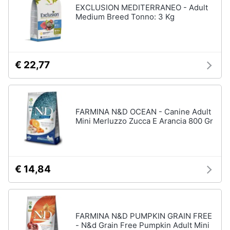
EXCLUSION MEDITERRANEO - Adult
Medium Breed Tonno: 3 Kg
€ 22,77
FARMINA N&D OCEAN - Canine Adult
Mini Merluzzo Zucca E Arancia 800 Gr
€ 14,84
FARMINA N&D PUMPKIN GRAIN FREE
- N&d Grain Free Pumpkin Adult Mini