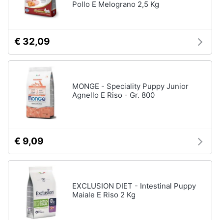
Pollo E Melograno 2,5 Kg
€ 32,09
MONGE - Speciality Puppy Junior
Agnello E Riso - Gr. 800
€ 9,09
EXCLUSION DIET - Intestinal Puppy
Maiale E Riso 2 Kg