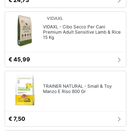
€ 24,73
VIDAXL - Cibo Secco Per Cani
Premium Adult Sensitive Lamb & Rice
15 Kg
€ 45,99
TRAINER NATURAL - Small & Toy
Manzo E Riso 800 Gr
€ 7,50