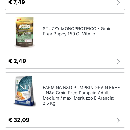
€ 7,49
STUZZY MONOPROTEICO - Grain
Free Puppy 150 Gr Vitello
€ 2,49
FARMINA N&D PUMPKIN GRAIN FREE
- N&d Grain Free Pumpkin Adult
Medium / maxi Merluzzo E Arancia:
2,5 Kg
€ 32,09