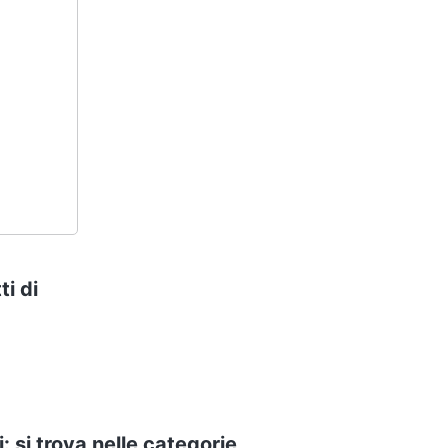
ti di
: si trova nelle categorie