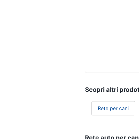
Scopri altri prodot
Rete per cani
Rete auto per cani