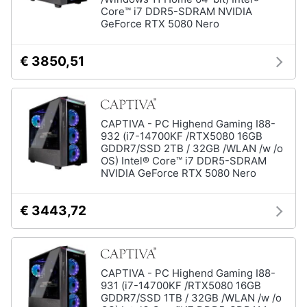
Core™ i7 DDR5-SDRAM NVIDIA
GeForce RTX 5080 Nero
€ 3850,51
CAPTIVA - PC Highend Gaming I88-
932 (i7-14700KF /RTX5080 16GB
GDDR7/SSD 2TB / 32GB /WLAN /w /o
OS) Intel® Core™ i7 DDR5-SDRAM
NVIDIA GeForce RTX 5080 Nero
€ 3443,72
CAPTIVA - PC Highend Gaming I88-
931 (i7-14700KF /RTX5080 16GB
GDDR7/SSD 1TB / 32GB /WLAN /w /o