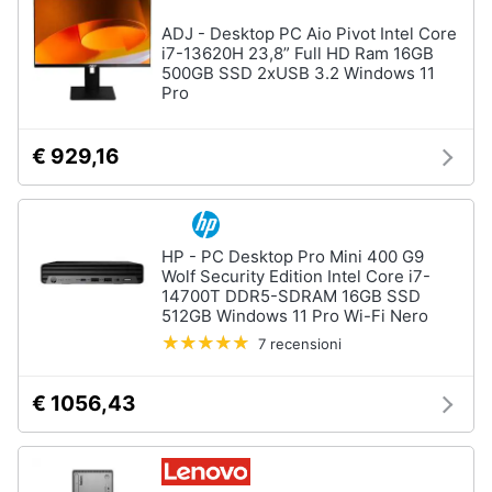
ADJ - Desktop PC Aio Pivot Intel Core
i7-13620H 23,8” Full HD Ram 16GB
500GB SSD 2xUSB 3.2 Windows 11
Pro
€ 929,16
HP - PC Desktop Pro Mini 400 G9
Wolf Security Edition Intel Core i7-
14700T DDR5-SDRAM 16GB SSD
512GB Windows 11 Pro Wi-Fi Nero
7 recensioni
€ 1056,43