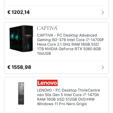
€ 1202,14
CAPTIVA - PC Desktop Advanced
Gaming I92-376 Intel Core i7-14700F
Hexa Core 2.1 GHz RAM 16GB SSD
1TB NVIDIA GeForce RTX 5060 8GB
10xUSB
€ 1558,98
LENOVO - PC Desktop ThinkCentre
neo 50s Gen 5 Intel Core i7-14700
RAM 16GB SSD 512GB DVD±RW
Windows 11 Pro Nero Grigio