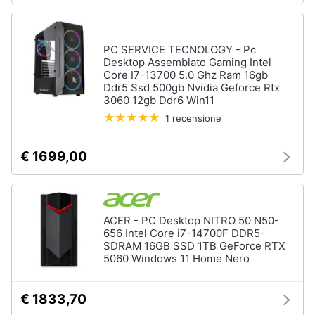
PC SERVICE TECNOLOGY - Pc
Desktop Assemblato Gaming Intel
Core I7-13700 5.0 Ghz Ram 16gb
Ddr5 Ssd 500gb Nvidia Geforce Rtx
3060 12gb Ddr6 Win11
1 recensione
€ 1699,00
ACER - PC Desktop NITRO 50 N50-
656 Intel Core i7-14700F DDR5-
SDRAM 16GB SSD 1TB GeForce RTX
5060 Windows 11 Home Nero
€ 1833,70