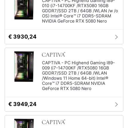
CAPTIVA - PC Highend Gaming I89-
010 (i7-14700KF /RTX5080 16GB
GDDR7/SSD 2TB / 64GB /WLAN /w /o
OS) Intel® Core™ i7 DDR5-SDRAM
NVIDIA GeForce RTX 5080 Nero
€ 3930,24
CAPTIVA - PC Highend Gaming I89-
009 (i7-14700KF /RTX5080 16GB
GDDR7/SSD 2TB / 64GB /WLAN
/Windows 11 Home 64-bit) Intel®
Core™ i7 DDR5-SDRAM NVIDIA
GeForce RTX 5080 Nero
€ 3949,24