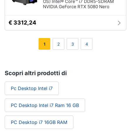
OS) Intel® Core™ i7 DDR5-SDRAM
NVIDIA GeForce RTX 5080 Nero
€ 3312,24
1
2
3
4
Scopri altri prodotti di
Pc Desktop Intel i7
PC Desktop Intel i7 Ram 16 GB
PC Desktop i7 16GB RAM