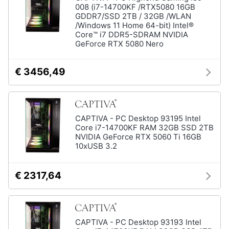
008 (i7-14700KF /RTX5080 16GB
GDDR7/SSD 2TB / 32GB /WLAN
/Windows 11 Home 64-bit) Intel®
Core™ i7 DDR5-SDRAM NVIDIA
GeForce RTX 5080 Nero
€ 3456,49
CAPTIVA - PC Desktop 93195 Intel
Core i7-14700KF RAM 32GB SSD 2TB
NVIDIA GeForce RTX 5060 Ti 16GB
10xUSB 3.2
€ 2317,64
CAPTIVA - PC Desktop 93193 Intel