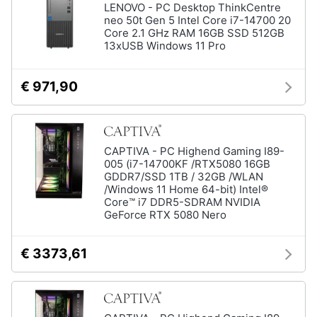
LENOVO - PC Desktop ThinkCentre
neo 50t Gen 5 Intel Core i7-14700 20
Core 2.1 GHz RAM 16GB SSD 512GB
13xUSB Windows 11 Pro
€ 971,90
CAPTIVA - PC Highend Gaming I89-
005 (i7-14700KF /RTX5080 16GB
GDDR7/SSD 1TB / 32GB /WLAN
/Windows 11 Home 64-bit) Intel®
Core™ i7 DDR5-SDRAM NVIDIA
GeForce RTX 5080 Nero
€ 3373,61