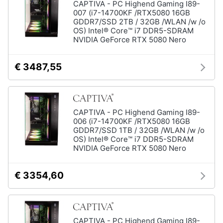
CAPTIVA - PC Highend Gaming I89-
007 (i7-14700KF /RTX5080 16GB
GDDR7/SSD 2TB / 32GB /WLAN /w /o
OS) Intel® Core™ i7 DDR5-SDRAM
NVIDIA GeForce RTX 5080 Nero
€ 3487,55
CAPTIVA - PC Highend Gaming I89-
006 (i7-14700KF /RTX5080 16GB
GDDR7/SSD 1TB / 32GB /WLAN /w /o
OS) Intel® Core™ i7 DDR5-SDRAM
NVIDIA GeForce RTX 5080 Nero
€ 3354,60
CAPTIVA - PC Highend Gaming I89-