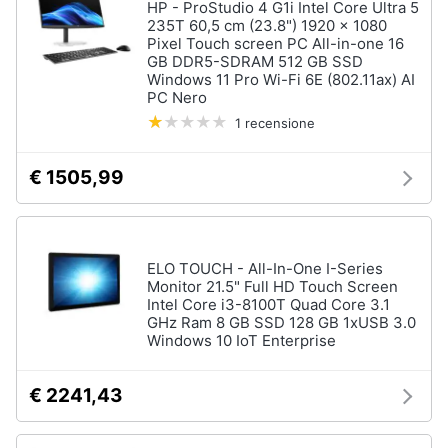
HP - ProStudio 4 G1i Intel Core Ultra 5
235T 60,5 cm (23.8") 1920 x 1080
Pixel Touch screen PC All-in-one 16
GB DDR5-SDRAM 512 GB SSD
Windows 11 Pro Wi-Fi 6E (802.11ax) AI
PC Nero
1 recensione
€ 1505,99
ELO TOUCH - All-In-One I-Series
Monitor 21.5" Full HD Touch Screen
Intel Core i3-8100T Quad Core 3.1
GHz Ram 8 GB SSD 128 GB 1xUSB 3.0
Windows 10 IoT Enterprise
€ 2241,43