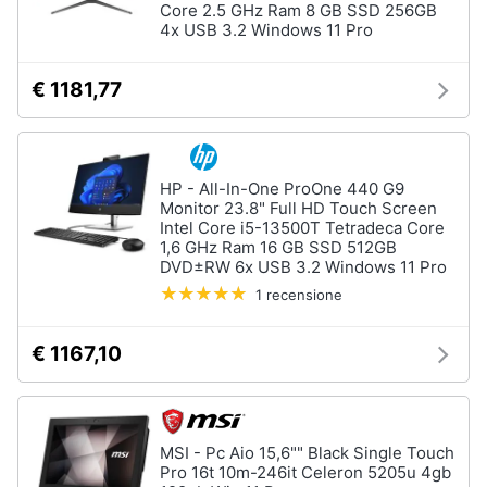
Core 2.5 GHz Ram 8 GB SSD 256GB
4x USB 3.2 Windows 11 Pro
€ 1181,77
HP - All-In-One ProOne 440 G9
Monitor 23.8" Full HD Touch Screen
Intel Core i5-13500T Tetradeca Core
1,6 GHz Ram 16 GB SSD 512GB
DVD±RW 6x USB 3.2 Windows 11 Pro
1 recensione
€ 1167,10
MSI - Pc Aio 15,6"" Black Single Touch
Pro 16t 10m-246it Celeron 5205u 4gb