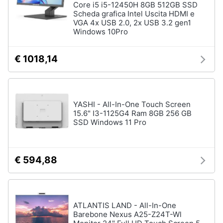
Core i5 i5-12450H 8GB 512GB SSD
Scheda grafica Intel Uscita HDMI e
VGA 4x USB 2.0, 2x USB 3.2 gen1
Windows 10Pro
€ 1018,14
YASHI - All-In-One Touch Screen
15.6" I3-1125G4 Ram 8GB 256 GB
SSD Windows 11 Pro
€ 594,88
ATLANTIS LAND - All-In-One
Barebone Nexus A25-Z24T-Wl