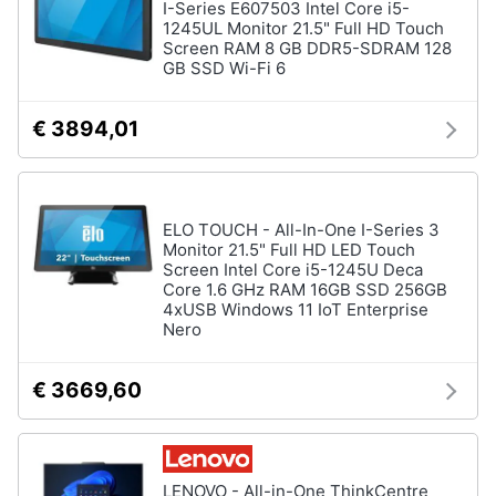
I-Series E607503 Intel Core i5-
1245UL Monitor 21.5" Full HD Touch
Screen RAM 8 GB DDR5-SDRAM 128
GB SSD Wi-Fi 6
€ 3894,01
ELO TOUCH - All-In-One I-Series 3
Monitor 21.5" Full HD LED Touch
Screen Intel Core i5-1245U Deca
Core 1.6 GHz RAM 16GB SSD 256GB
4xUSB Windows 11 IoT Enterprise
Nero
€ 3669,60
LENOVO - All-in-One ThinkCentre