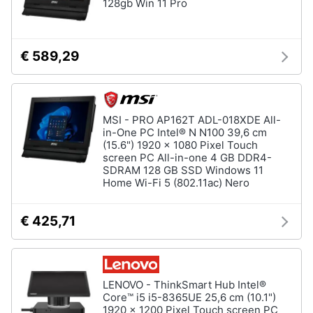
128gb Win 11 Pro
€ 589,29
MSI - PRO AP162T ADL-018XDE All-
in-One PC Intel® N N100 39,6 cm
(15.6") 1920 x 1080 Pixel Touch
screen PC All-in-one 4 GB DDR4-
SDRAM 128 GB SSD Windows 11
Home Wi-Fi 5 (802.11ac) Nero
€ 425,71
LENOVO - ThinkSmart Hub Intel®
Core™ i5 i5-8365UE 25,6 cm (10.1")
1920 x 1200 Pixel Touch screen PC