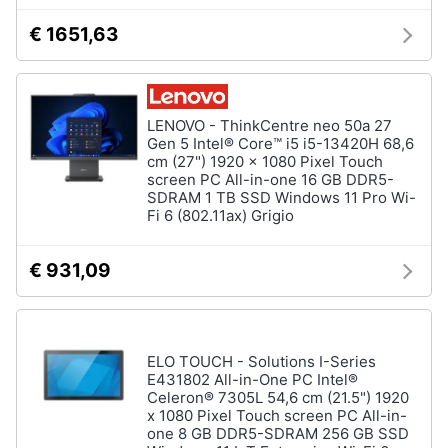
€ 1651,63
LENOVO - ThinkCentre neo 50a 27
Gen 5 Intel® Core™ i5 i5-13420H 68,6
cm (27") 1920 x 1080 Pixel Touch
screen PC All-in-one 16 GB DDR5-
SDRAM 1 TB SSD Windows 11 Pro Wi-
Fi 6 (802.11ax) Grigio
€ 931,09
ELO TOUCH - Solutions I-Series
E431802 All-in-One PC Intel®
Celeron® 7305L 54,6 cm (21.5") 1920
x 1080 Pixel Touch screen PC All-in-
one 8 GB DDR5-SDRAM 256 GB SSD