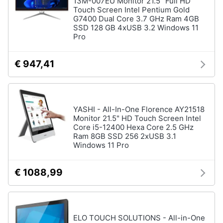
13M-007EU Monitor 21.5" Full HD
Touch Screen Intel Pentium Gold
G7400 Dual Core 3.7 GHz Ram 4GB
SSD 128 GB 4xUSB 3.2 Windows 11
Pro
€ 947,41
YASHI - All-In-One Florence AY21518
Monitor 21.5" HD Touch Screen Intel
Core i5-12400 Hexa Core 2.5 GHz
Ram 8GB SSD 256 2xUSB 3.1
Windows 11 Pro
€ 1088,99
ELO TOUCH SOLUTIONS - All-in-One