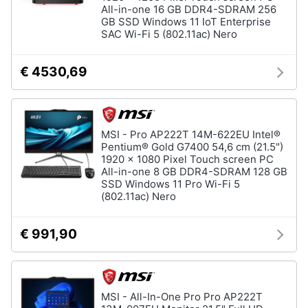
All-in-one 16 GB DDR4-SDRAM 256
GB SSD Windows 11 IoT Enterprise
SAC Wi-Fi 5 (802.11ac) Nero
€ 4530,69
MSI - Pro AP222T 14M-622EU Intel®
Pentium® Gold G7400 54,6 cm (21.5")
1920 x 1080 Pixel Touch screen PC
All-in-one 8 GB DDR4-SDRAM 128 GB
SSD Windows 11 Pro Wi-Fi 5
(802.11ac) Nero
€ 991,90
MSI - All-In-One Pro Pro AP222T