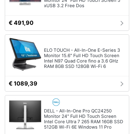
Monitor 24" Full HD Touch Screen 5
xUSB 3.2 Free Dos
€ 491,90
ELO TOUCH - All-In-One E-Series 3
Monitor 15.6" Full HD Touch Screen
Intel N97 Quad Core fino a 3.6 GHz
RAM 8GB SSD 128GB Wi-Fi 6
€ 1089,39
DELL - All-In-One Pro QC24250
Monitor 24" Full HD Touch Screen
Intel Core Ultra 7 265 RAM 16GB SSD
512GB Wi-Fi 6E Windows 11 Pro