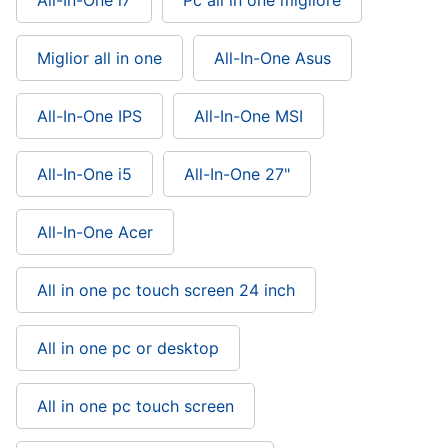
All-In-One i7
Pc all in one migliore
Miglior all in one
All-In-One Asus
All-In-One IPS
All-In-One MSI
All-In-One i5
All-In-One 27"
All-In-One Acer
All in one pc touch screen 24 inch
All in one pc or desktop
All in one pc touch screen