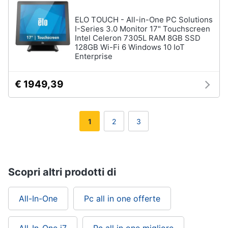
ELO TOUCH - All-in-One PC Solutions
I-Series 3.0 Monitor 17" Touchscreen
Intel Celeron 7305L RAM 8GB SSD
128GB Wi-Fi 6 Windows 10 IoT
Enterprise
€ 1949,39
1
2
3
Scopri altri prodotti di
All-In-One
Pc all in one offerte