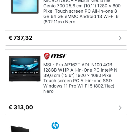
MICROTOUCH - Mach MediaTek
Genio 700 25,6 cm (10.1") 1280 x 800
Pixel Touch screen PC All-in-one 8
GB 64 GB eMMC Android 13 Wi-Fi 6
(802.11ax) Nero
€ 737,32
MSI - Pro AP162T ADL N100 4GB
128GB W11P All-in-One PC Intel® N
39,6 cm (15.6") 1920 x 1080 Pixel
Touch screen PC All-in-one SSD
Windows 11 Pro Wi-Fi 5 (802.11ac)
Nero
€ 313,00