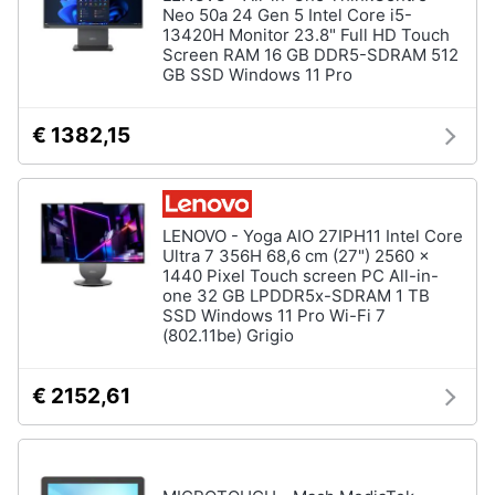
Neo 50a 24 Gen 5 Intel Core i5-
13420H Monitor 23.8" Full HD Touch
Screen RAM 16 GB DDR5-SDRAM 512
GB SSD Windows 11 Pro
€ 1382,15
LENOVO - Yoga AIO 27IPH11 Intel Core
Ultra 7 356H 68,6 cm (27") 2560 x
1440 Pixel Touch screen PC All-in-
one 32 GB LPDDR5x-SDRAM 1 TB
SSD Windows 11 Pro Wi-Fi 7
(802.11be) Grigio
€ 2152,61