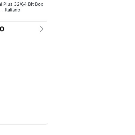
l Plus 32/64 Bit Box
- Italiano
00