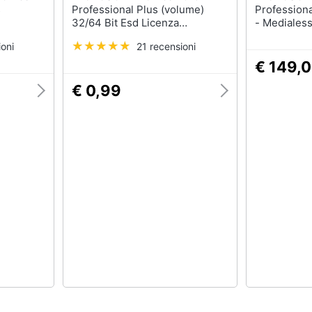
s
Professional Plus (volume)
Professiona
32/64 Bit Esd Licenza
- Medialess 
Elettronica
oni
21 recensioni
€ 149,
€ 0,99