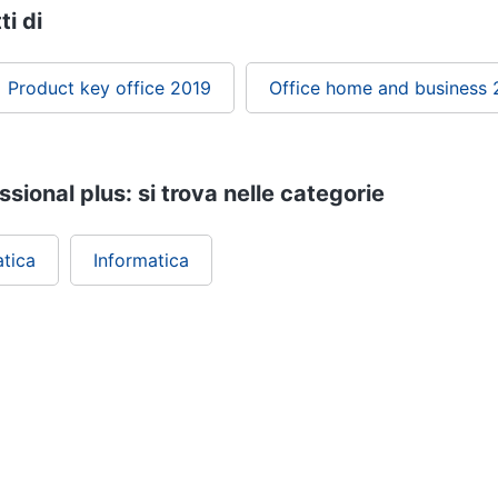
ti di
Product key office 2019
Office home and business 
sional plus: si trova nelle categorie
atica
Informatica