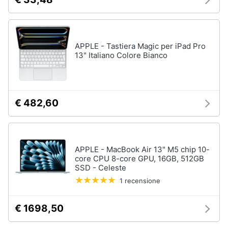
APPLE - Tastiera Magic per iPad Pro
13" Italiano Colore Bianco
€ 482,60
APPLE - MacBook Air 13" M5 chip 10-
core CPU 8-core GPU, 16GB, 512GB
SSD - Celeste
1 recensione
€ 1698,50