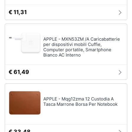
€ 11,31
APPLE - MXN53ZM /A Caricabatterie
per dispositivi mobili Cuffie,
Computer portatile, Smartphone
Bianco AC Interno
€ 61,49
APPLE - Mqg12zma 12 Custodia A
Tasca Marrone Borsa Per Notebook
€ 33,48