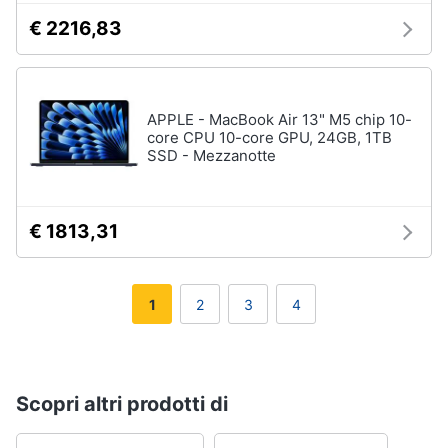
€ 2216,83
APPLE - MacBook Air 13" M5 chip 10-
core CPU 10-core GPU, 24GB, 1TB
SSD - Mezzanotte
€ 1813,31
1
2
3
4
Scopri altri prodotti di