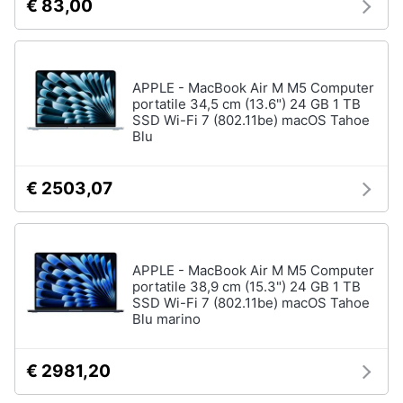
€ 83,00
APPLE - MacBook Air M M5 Computer
portatile 34,5 cm (13.6") 24 GB 1 TB
SSD Wi-Fi 7 (802.11be) macOS Tahoe
Blu
€ 2503,07
APPLE - MacBook Air M M5 Computer
portatile 38,9 cm (15.3") 24 GB 1 TB
SSD Wi-Fi 7 (802.11be) macOS Tahoe
Blu marino
€ 2981,20