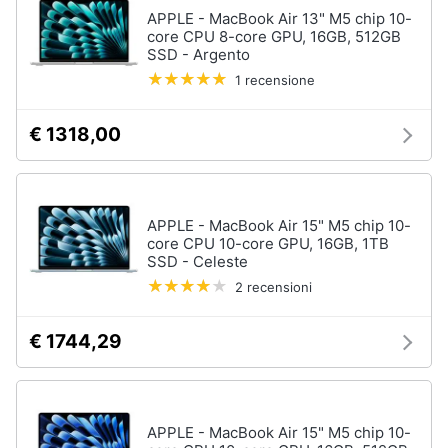
APPLE - MacBook Air 13" M5 chip 10-
core CPU 8-core GPU, 16GB, 512GB
SSD - Argento
1 recensione
€ 1318,00
APPLE - MacBook Air 15" M5 chip 10-
core CPU 10-core GPU, 16GB, 1TB
SSD - Celeste
2 recensioni
€ 1744,29
APPLE - MacBook Air 15" M5 chip 10-