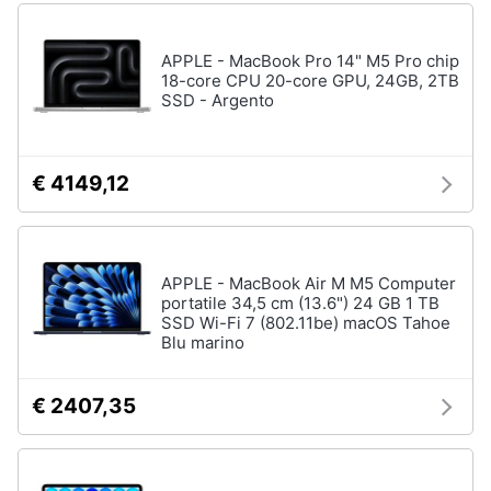
APPLE - MacBook Pro 14" M5 Pro chip
18-core CPU 20-core GPU, 24GB, 2TB
SSD - Argento
€ 4149,12
APPLE - MacBook Air M M5 Computer
portatile 34,5 cm (13.6") 24 GB 1 TB
SSD Wi-Fi 7 (802.11be) macOS Tahoe
Blu marino
€ 2407,35