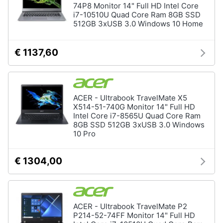
74P8 Monitor 14" Full HD Intel Core
i7-10510U Quad Core Ram 8GB SSD
512GB 3xUSB 3.0 Windows 10 Home
€ 1137,60
ACER - Ultrabook TravelMate X5
X514-51-740G Monitor 14" Full HD
Intel Core i7-8565U Quad Core Ram
8GB SSD 512GB 3xUSB 3.0 Windows
10 Pro
€ 1304,00
ACER - Ultrabook TravelMate P2
P214-52-74FF Monitor 14" Full HD