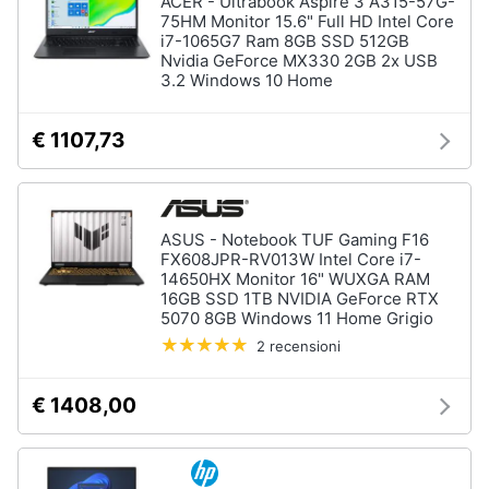
ACER - Ultrabook Aspire 3 A315-57G-
75HM Monitor 15.6" Full HD Intel Core
i7-1065G7 Ram 8GB SSD 512GB
Nvidia GeForce MX330 2GB 2x USB
3.2 Windows 10 Home
€ 1107,73
ASUS - Notebook TUF Gaming F16
FX608JPR-RV013W Intel Core i7-
14650HX Monitor 16" WUXGA RAM
16GB SSD 1TB NVIDIA GeForce RTX
5070 8GB Windows 11 Home Grigio
2 recensioni
€ 1408,00