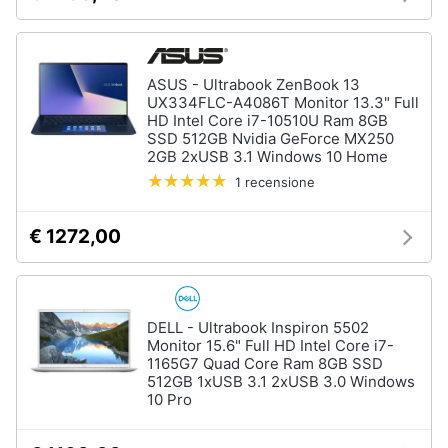
ASUS - Ultrabook ZenBook 13
UX334FLC-A4086T Monitor 13.3" Full
HD Intel Core i7-10510U Ram 8GB
SSD 512GB Nvidia GeForce MX250
2GB 2xUSB 3.1 Windows 10 Home
1 recensione
€ 1272,00
DELL - Ultrabook Inspiron 5502
Monitor 15.6" Full HD Intel Core i7-
1165G7 Quad Core Ram 8GB SSD
512GB 1xUSB 3.1 2xUSB 3.0 Windows
10 Pro