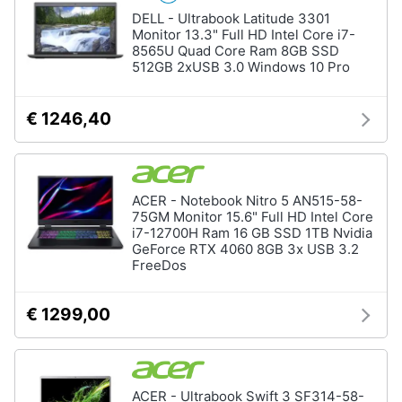
DELL - Ultrabook Latitude 3301
Monitor 13.3" Full HD Intel Core i7-
8565U Quad Core Ram 8GB SSD
512GB 2xUSB 3.0 Windows 10 Pro
€ 1246,40
ACER - Notebook Nitro 5 AN515-58-
75GM Monitor 15.6" Full HD Intel Core
i7-12700H Ram 16 GB SSD 1TB Nvidia
GeForce RTX 4060 8GB 3x USB 3.2
FreeDos
€ 1299,00
ACER - Ultrabook Swift 3 SF314-58-