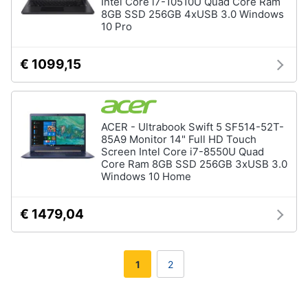
Intel Core i7-10510U Quad Core Ram
8GB SSD 256GB 4xUSB 3.0 Windows
10 Pro
€ 1099,15
ACER - Ultrabook Swift 5 SF514-52T-
85A9 Monitor 14" Full HD Touch
Screen Intel Core i7-8550U Quad
Core Ram 8GB SSD 256GB 3xUSB 3.0
Windows 10 Home
€ 1479,04
1
2