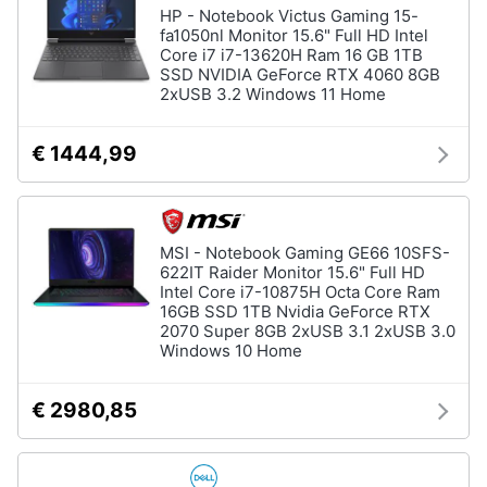
HP - Notebook Victus Gaming 15-
fa1050nl Monitor 15.6" Full HD Intel
Core i7 i7-13620H Ram 16 GB 1TB
SSD NVIDIA GeForce RTX 4060 8GB
2xUSB 3.2 Windows 11 Home
€ 1444,99
MSI - Notebook Gaming GE66 10SFS-
622IT Raider Monitor 15.6" Full HD
Intel Core i7-10875H Octa Core Ram
16GB SSD 1TB Nvidia GeForce RTX
2070 Super 8GB 2xUSB 3.1 2xUSB 3.0
Windows 10 Home
€ 2980,85