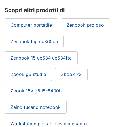
Scopri altri prodotti di
Computer portatile
Zenbook pro duo
Zenbook flip ux360ca
Zenbook 15 ux534 ux534ftc
Zbook g5 studio
Zbook x2
Zbook 15v g5 i5-8400h
Zaino tucano notebook
Workstation portatile nvidia quadro