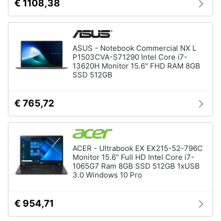
€ 1108,38
ASUS - Notebook Commercial NX L
P1503CVA-S71290 Intel Core i7-
13620H Monitor 15.6" FHD RAM 8GB
SSD 512GB
€ 765,72
ACER - Ultrabook EX EX215-52-796C
Monitor 15.6" Full HD Intel Core i7-
1065G7 Ram 8GB SSD 512GB 1xUSB
3.0 Windows 10 Pro
€ 954,71