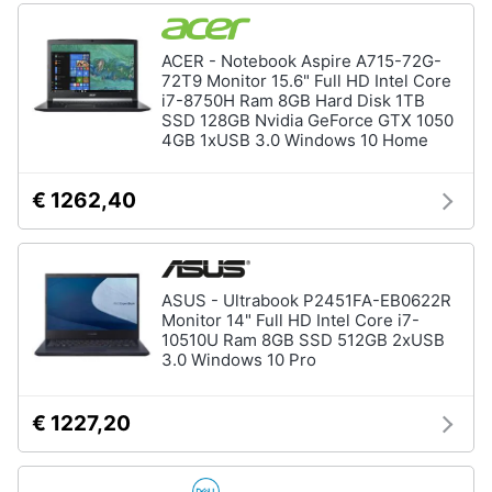
ACER - Notebook Aspire A715-72G-
72T9 Monitor 15.6" Full HD Intel Core
i7-8750H Ram 8GB Hard Disk 1TB
SSD 128GB Nvidia GeForce GTX 1050
4GB 1xUSB 3.0 Windows 10 Home
€ 1262,40
ASUS - Ultrabook P2451FA-EB0622R
Monitor 14" Full HD Intel Core i7-
10510U Ram 8GB SSD 512GB 2xUSB
3.0 Windows 10 Pro
€ 1227,20