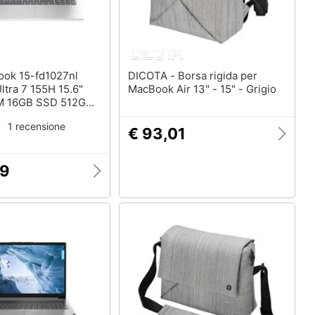
DICOTA - Borsa rigida per
Ultra 7 155H 15.6"
MacBook Air 13" - 15" - Grigio
AM 16GB SSD 512GB
1 Home Argento
1 recensione
€ 93,01
29