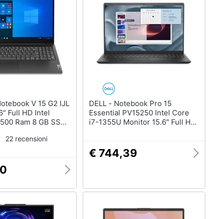
Telecamera wifi
Telecamere videosorveglianza
Termostato wifi
Videocitofono
Vedi tutti
DELL - Notebook Pro 15
" Full HD Intel
Essential PV15250 Intel Core
4500 Ram 8 GB SSD
i7-1355U Monitor 15.6" Full HD
SB 3.2 Windows 11
RAM 16GB SSD 512GB
22 recensioni
Windows 11 Pro
€ 744,39
90