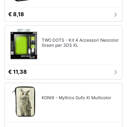
€ 8,18
TWO DOTS - Kit 4 Accessori Neocolor
Green per 3DS XL
€ 11,38
KONIX - Mythics Gufo Xl Multicolor