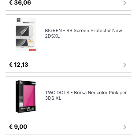
€ 36,06
BIGBEN - BB Screen Protector New
2DSXL
€ 12,13
TWO DOTS - Borsa Neocolor Pink per
3DS XL
€ 9,00