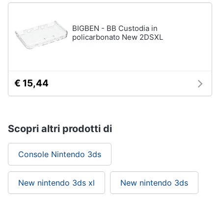
BIGBEN - BB Custodia in
policarbonato New 2DSXL
€ 15,44
Scopri altri prodotti di
Console Nintendo 3ds
New nintendo 3ds xl
New nintendo 3ds