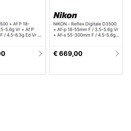
NIKON - Reflex Digitale D3500
5-5.6g Vr + Af P
+ Af-p 18-55mm F / 3.5-5.6g Vr
 / 4.5-6.3g Ed Vr +
+ Af-s 55-300mm F / 4.5-5.6g
Ed Vr + Borsa
00
€ 669,00