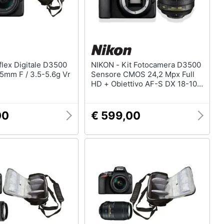
NIKON - Kit Fotocamera D3500
5mm F / 3.5-5.6g Vr
Sensore CMOS 24,2 Mpx Full
HD + Obiettivo AF-S DX 18-105
VR
00
€ 599,00