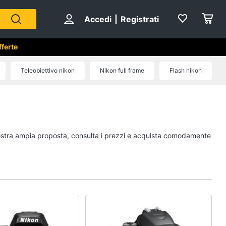
Accedi
|
Registrati
fferte
Teleobiettivo nikon
Nikon full frame
Flash nikon
a nostra ampia proposta, consulta i prezzi e acquista comodamente