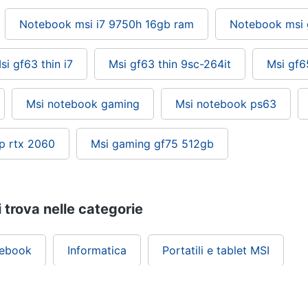
Notebook msi i7 9750h 16gb ram
Notebook msi 
si gf63 thin i7
Msi gf63 thin 9sc-264it
Msi gf6
Msi notebook gaming
Msi notebook ps63
p rtx 2060
Msi gaming gf75 512gb
i trova nelle categorie
tebook
Informatica
Portatili e tablet MSI