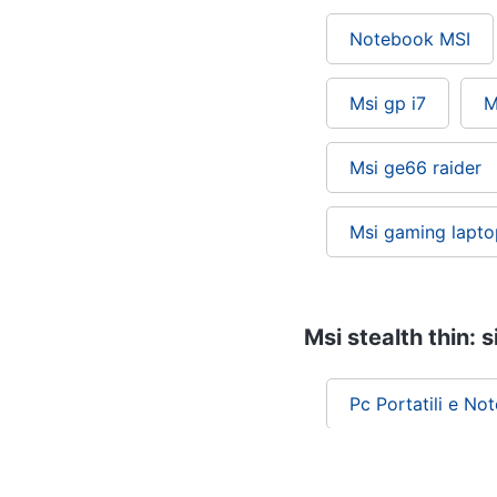
Notebook MSI
Msi gp i7
M
Msi ge66 raider
Msi gaming lapto
Msi stealth thin: s
Pc Portatili e No