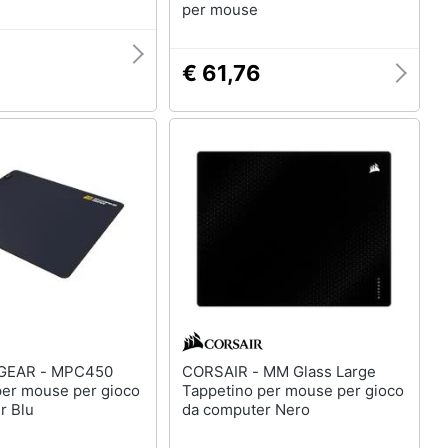
per mouse
€ 61,76
 - MPC450
CORSAIR - MM Glass Large
per mouse per gioco
Tappetino per mouse per gioco
r Blu
da computer Nero