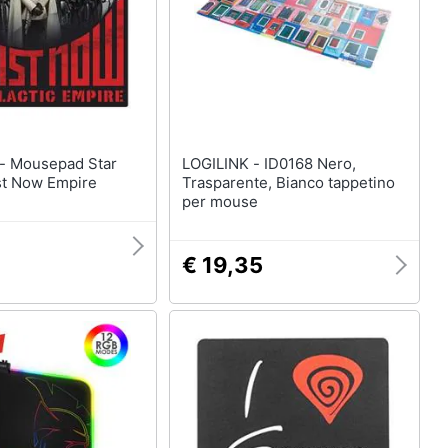
tar
LOGILINK - ID0168 Nero,
ist Now Empire
Trasparente, Bianco tappetino
per mouse
€ 19,35