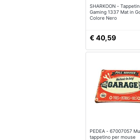
SHARKOON - Tappetino Mouse
Gaming 1337 Mat in 
Colore Nero
€ 40,59
PEDEA - 67007057 Multicolore
tappetino per mouse