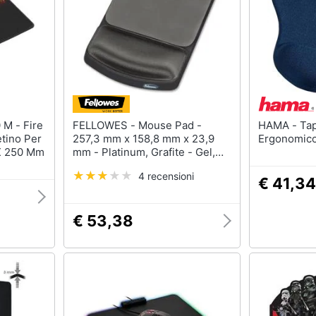
FELLOWES - Mouse Pad -
HAMA - Tappetino Per Mouse
tino Per
257,3 mm x 158,8 mm x 23,9
Ergonomico
X 250 Mm
mm - Platinum, Grafite - Gel,
Lycra
4 recensioni
€ 41,34
€ 53,38