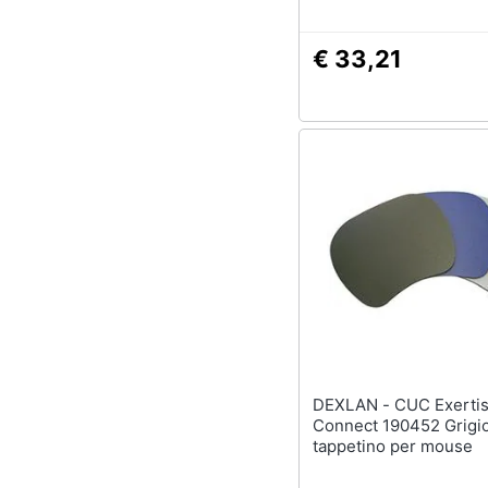
€ 33,21
DEXLAN - CUC Exertis
Connect 190452 Grigi
tappetino per mouse