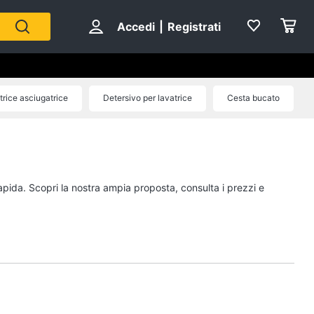
Accedi
|
Registrati
rice asciugatrice
Detersivo per lavatrice
Cesta bucato
rapida. Scopri la nostra ampia proposta, consulta i prezzi e