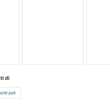
ti di
orld ps4