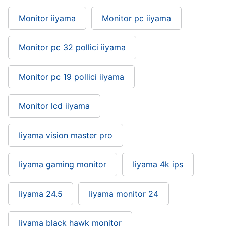
Monitor iiyama
Monitor pc iiyama
Monitor pc 32 pollici iiyama
Monitor pc 19 pollici iiyama
Monitor lcd iiyama
Iiyama vision master pro
Iiyama gaming monitor
Iiyama 4k ips
Iiyama 24.5
Iiyama monitor 24
Iiyama black hawk monitor