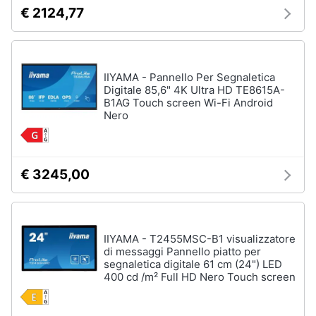
€ 2124,77
IIYAMA - Pannello Per Segnaletica
Digitale 85,6" 4K Ultra HD TE8615A-
B1AG Touch screen Wi-Fi Android
Nero
€ 3245,00
IIYAMA - T2455MSC-B1 visualizzatore
di messaggi Pannello piatto per
segnaletica digitale 61 cm (24") LED
400 cd /m² Full HD Nero Touch screen