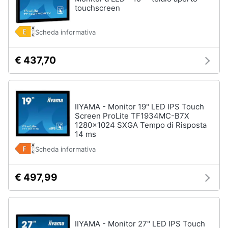
touchscreen
Scheda informativa
€ 437,70
IIYAMA - Monitor 19" LED IPS Touch
Screen ProLite TF1934MC-B7X
1280x1024 SXGA Tempo di Risposta
14 ms
Scheda informativa
€ 497,99
IIYAMA - Monitor 27" LED IPS Touch