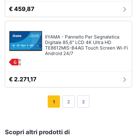
€ 459,87
IIYAMA - Pannello Per Segnaletica
Digitale 85,6" LCD 4K Ultra HD
TE8612MIS-B4AG Touch Screen Wi-Fi
Android 24/7
€ 2.271,17
1
2
3
Scopri altri prodotti di