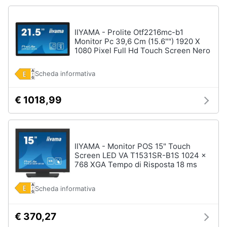
IIYAMA - Prolite Otf2216mc-b1
Monitor Pc 39,6 Cm (15.6"") 1920 X
1080 Pixel Full Hd Touch Screen Nero
Scheda informativa
€ 1018,99
IIYAMA - Monitor POS 15" Touch
Screen LED VA T1531SR-B1S 1024 x
768 XGA Tempo di Risposta 18 ms
Scheda informativa
€ 370,27