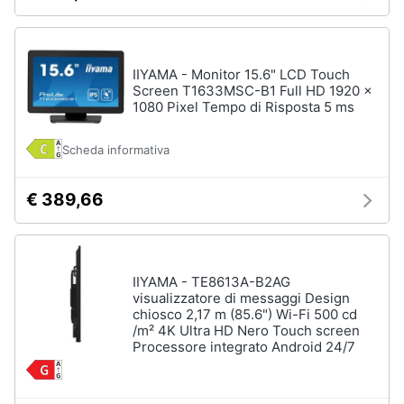
IIYAMA - Monitor 15.6" LCD Touch
Screen T1633MSC-B1 Full HD 1920 x
1080 Pixel Tempo di Risposta 5 ms
Scheda informativa
€ 389,66
IIYAMA - TE8613A-B2AG
visualizzatore di messaggi Design
chiosco 2,17 m (85.6") Wi-Fi 500 cd
/m² 4K Ultra HD Nero Touch screen
Processore integrato Android 24/7