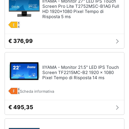
IIYAMA - Monitor 27" LED IPS Touch
Screen Pro Lite T2752MSC-B1AG Full
HD 1920x1080 Pixel Tempo di
Risposta 5 ms
€ 376,99
IIYAMA - Monitor 21.5" LED IPS Touch
Screen TF2215MC-B2 1920 x 1080
Pixel Tempo di Risposta 14 ms
Scheda informativa
€ 495,35