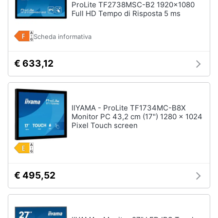
ProLite TF2738MSC-B2 1920x1080
Full HD Tempo di Risposta 5 ms
Scheda informativa
€ 633,12
IIYAMA - ProLite TF1734MC-B8X
Monitor PC 43,2 cm (17") 1280 x 1024
Pixel Touch screen
€ 495,52