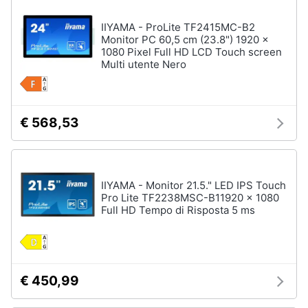
IIYAMA - ProLite TF2415MC-B2
Monitor PC 60,5 cm (23.8") 1920 x
1080 Pixel Full HD LCD Touch screen
Multi utente Nero
€ 568,53
IIYAMA - Monitor 21.5." LED IPS Touch
Pro Lite TF2238MSC-B11920 x 1080
Full HD Tempo di Risposta 5 ms
€ 450,99