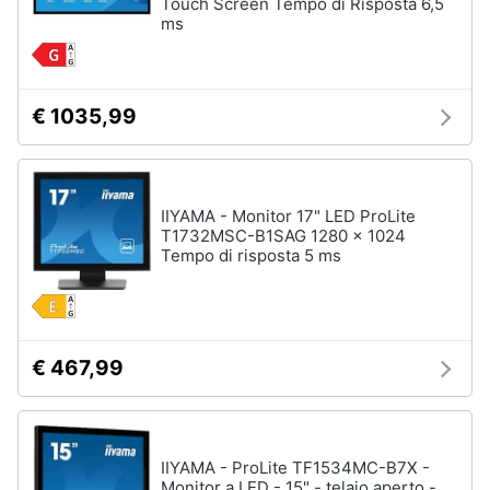
Touch Screen Tempo di Risposta 6,5
ms
€ 1035,99
IIYAMA - Monitor 17" LED ProLite
T1732MSC-B1SAG 1280 x 1024
Tempo di risposta 5 ms
€ 467,99
IIYAMA - ProLite TF1534MC-B7X -
Monitor a LED - 15" - telaio aperto -