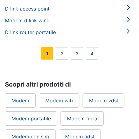
D link access point
Modem d link wind
D link router portatile
1
2
3
4
Scopri altri prodotti di
Modem
Modem wifi
Modem vdsl
Modem portatile
Modem fibra
Modem con sim
Modem adsl