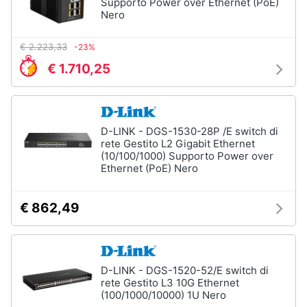
Supporto Power over Ethernet (PoE)
Nero
€ 2.223,33
-23%
€ 1.710,25
D-LINK - DGS-1530-28P /E switch di
rete Gestito L2 Gigabit Ethernet
(10/100/1000) Supporto Power over
Ethernet (PoE) Nero
€ 862,49
D-LINK - DGS-1520-52/E switch di
rete Gestito L3 10G Ethernet
(100/1000/10000) 1U Nero