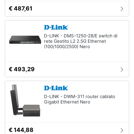
€ 487,61
D-LINK - DMS-1250-28/E switch di
rete Gestito L2 2.5G Ethernet
(100/1000/2500) Nero
€ 493,29
D-LINK - DWM-311 router cablato
Gigabit Ethernet Nero
€ 144,88