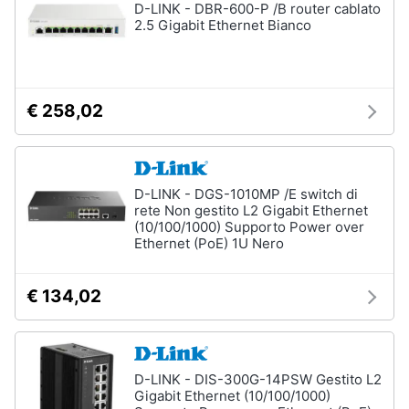
D-LINK - DBR-600-P /B router cablato
2.5 Gigabit Ethernet Bianco
€ 258,02
D-LINK - DGS-1010MP /E switch di
rete Non gestito L2 Gigabit Ethernet
(10/100/1000) Supporto Power over
Ethernet (PoE) 1U Nero
€ 134,02
D-LINK - DIS-300G-14PSW Gestito L2
Gigabit Ethernet (10/100/1000)