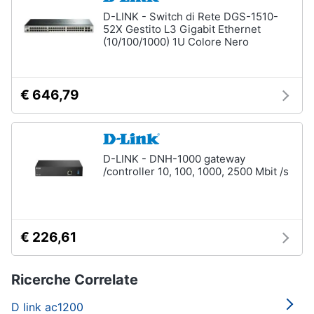
D-LINK - Switch di Rete DGS-1510-
52X Gestito L3 Gigabit Ethernet
(10/100/1000) 1U Colore Nero
€ 646,79
D-LINK - DNH-1000 gateway
/controller 10, 100, 1000, 2500 Mbit /s
€ 226,61
Ricerche Correlate
D link ac1200