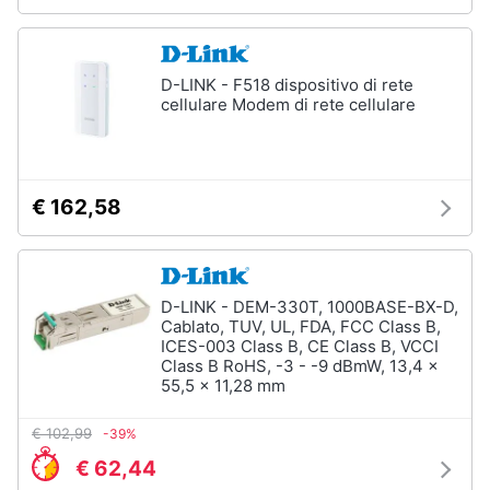
D-LINK - F518 dispositivo di rete
cellulare Modem di rete cellulare
€ 162,58
D-LINK - DEM-330T, 1000BASE-BX-D,
Cablato, TUV, UL, FDA, FCC Class B,
ICES-003 Class B, CE Class B, VCCI
Class B RoHS, -3 - -9 dBmW, 13,4 x
55,5 x 11,28 mm
€ 102,99
-39%
€ 62,44