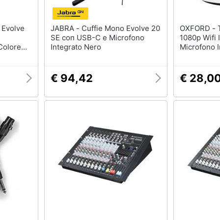
JABRA - Cuffie Mono Evolve 20
OXFORD - Telecamera Hd
SE con USB-C e Microfono
1080p Wifi
Colore
Integrato Nero
Microfono I
Lan Interne
€ 94,42
€ 28,0