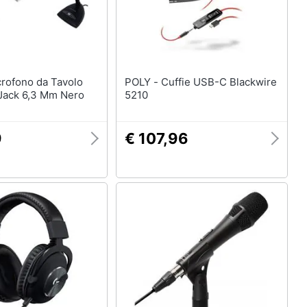
POLY - Cuffie USB-C Blackwire
Jack 6,3 Mm Nero
5210
9
€ 107,96