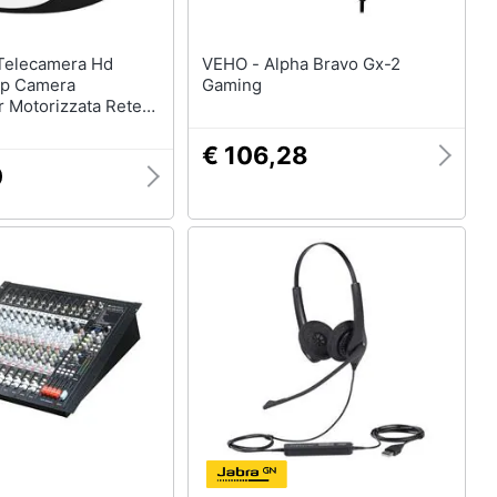
VEHO - Alpha Bravo Gx-2
 Ip Camera
Gaming
r Motorizzata Rete
t
€ 106,28
0