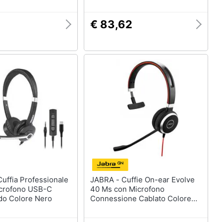
€ 83,62
JABRA - Cuffie On-ear Evolve
icrofono USB-C
40 Ms con Microfono
o Colore Nero
Connessione Cablato Colore
Nero