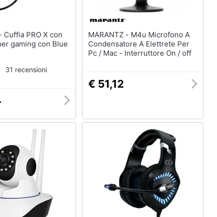
con
MARANTZ - M4u Microfono A
per gaming con Blue
Condensatore A Elettrete Per
Pc / Mac - Interruttore On / off
31 recensioni
€ 51,12
4