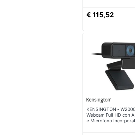
€ 115,52
KENSINGTON - W2000
Webcam Full HD con A
e Microfono Incorpora
Colore Nero