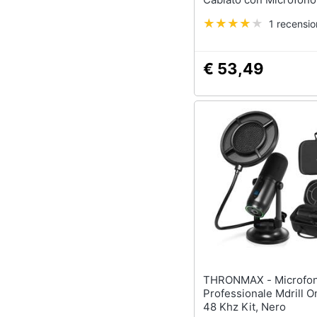
Integrato Colore Nero
1 recensi
€ 53,49
THRONMAX - Microfono
Professionale Mdrill O
48 Khz Kit, Nero