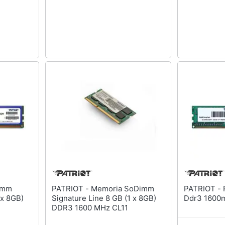
PATRIOT - Memoria SoDimm
PATRIOT - Ram Dimm 4gb
 x 8GB)
Signature Line 8 GB (1 x 8GB)
Ddr3 1600m
DDR3 1600 MHz CL11