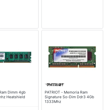
PATRIOT - Memoria Ram
hz Heatshield
Signature So-Dim Ddr3 4Gb
1333Mhz