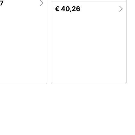
87
€ 40,26