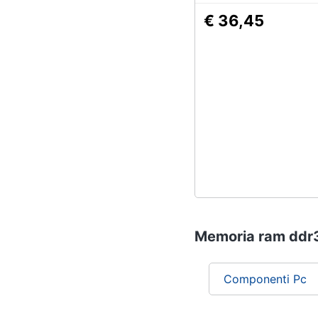
€ 36,45
Memoria ram ddr3 p
Componenti Pc