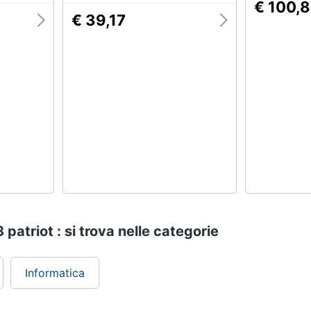
€ 100,
€ 39,17
atriot : si trova nelle categorie
Informatica