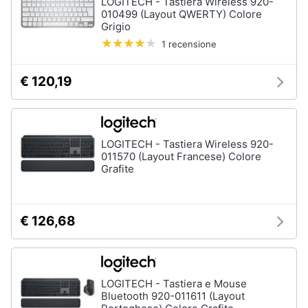
LOGITECH - Tastiera Wireless 920-
010499 (Layout QWERTY) Colore
Grigio
1 recensione
€ 120,19
LOGITECH - Tastiera Wireless 920-
011570 (Layout Francese) Colore
Grafite
€ 126,68
LOGITECH - Tastiera e Mouse
Bluetooth 920-011611 (Layout