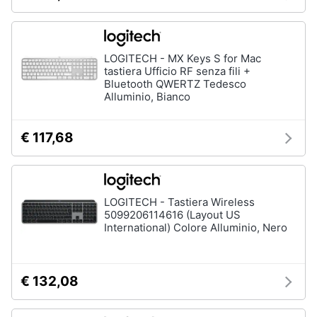
LOGITECH - MX Keys S for Mac
tastiera Ufficio RF senza fili +
Bluetooth QWERTZ Tedesco
Alluminio, Bianco
€ 117,68
LOGITECH - Tastiera Wireless
5099206114616 (Layout US
International) Colore Alluminio, Nero
€ 132,08