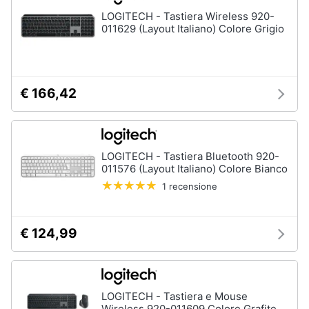
LOGITECH - Tastiera Wireless 920-
011629 (Layout Italiano) Colore Grigio
€ 166,42
LOGITECH - Tastiera Bluetooth 920-
011576 (Layout Italiano) Colore Bianco
1 recensione
€ 124,99
LOGITECH - Tastiera e Mouse
Wireless 920-011609 Colore Grafite