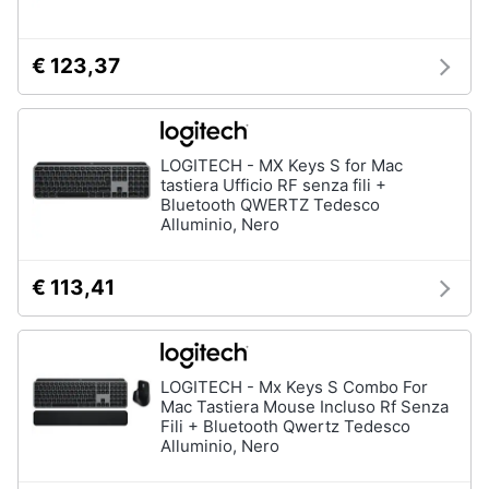
€ 123,37
LOGITECH - MX Keys S for Mac
tastiera Ufficio RF senza fili +
Bluetooth QWERTZ Tedesco
Alluminio, Nero
€ 113,41
LOGITECH - Mx Keys S Combo For
Mac Tastiera Mouse Incluso Rf Senza
Fili + Bluetooth Qwertz Tedesco
Alluminio, Nero