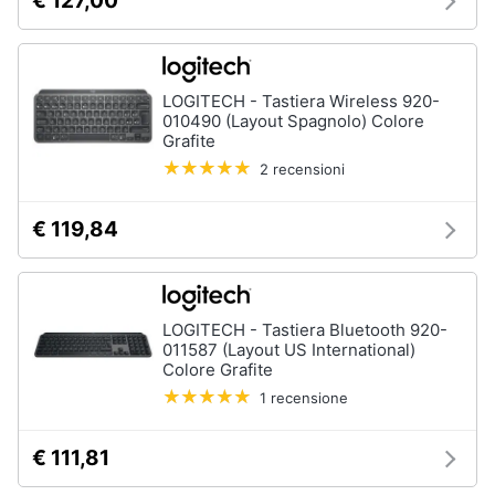
€ 127,00
LOGITECH - Tastiera Wireless 920-
010490 (Layout Spagnolo) Colore
Grafite
2 recensioni
€ 119,84
LOGITECH - Tastiera Bluetooth 920-
011587 (Layout US International)
Colore Grafite
1 recensione
€ 111,81