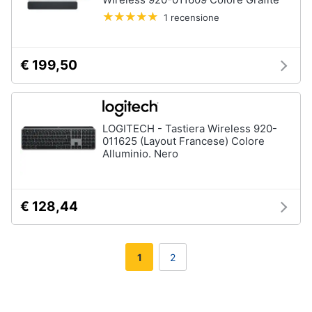
1 recensione
€ 199,50
LOGITECH - Tastiera Wireless 920-
011625 (Layout Francese) Colore
Alluminio. Nero
€ 128,44
1
2