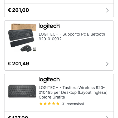
€ 261,00
LOGITECH - Supporto Pc Bluetooth
920-010932
€ 201,49
LOGITECH - Tastiera Wireless 920-
010495 per Desktop (Layout Inglese)
Colore Grafite
31 recensioni