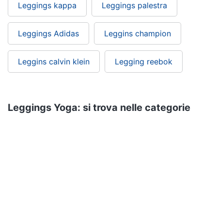
Leggings kappa
Leggings palestra
Leggings Adidas
Leggins champion
Leggins calvin klein
Legging reebok
Leggings Yoga: si trova nelle categorie
Abbigliamento sportivo
Sport
Fitness e palestra
ePRICE ti serve