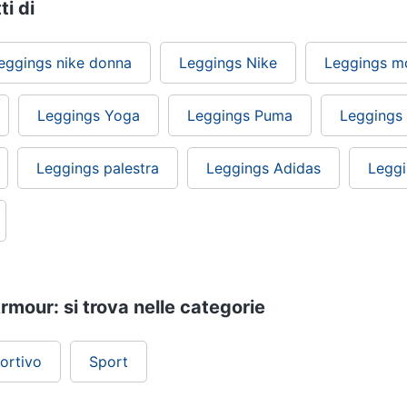
ti di
eggings nike donna
Leggings Nike
Leggings mo
Leggings Yoga
Leggings Puma
Leggings 
Leggings palestra
Leggings Adidas
Legg
mour: si trova nelle categorie
ortivo
Sport