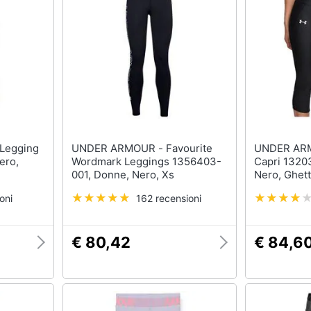
UNDER ARMOUR - Favourite
UNDER ARMOUR 
ero,
Wordmark Leggings 1356403-
Capri 1320
001, Donne, Nero, Xs
Nero, Ghet
oni
162 recensioni
€ 80,42
€ 84,6