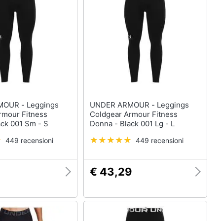
- Leggings
UNDER ARMOUR - Leggings
rmour Fitness
Coldgear Armour Fitness
ack 001 Sm - S
Donna - Black 001 Lg - L
449 recensioni
449 recensioni
€ 43,29