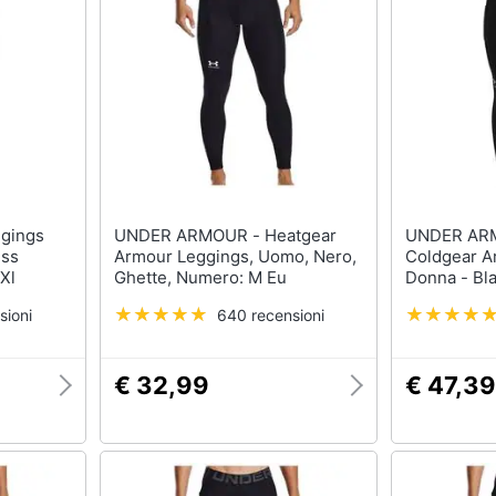
UNDER ARMOUR - Heatgear
UNDER ARMOUR 
ess
Armour Leggings, Uomo, Nero,
Coldgear A
Xl
Ghette, Numero: M Eu
Donna - Bl
sioni
640 recensioni
€ 32,99
€ 47,39