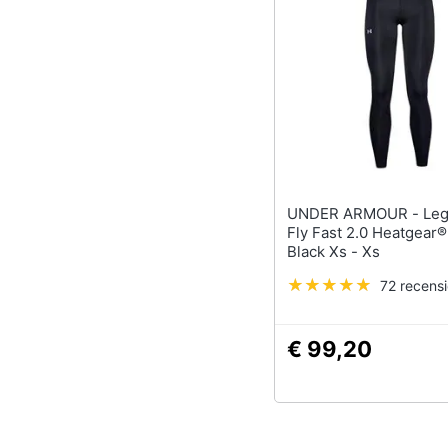
UNDER ARMOUR - Leggings
Fly Fast 2.0 Heatgear
Black Xs - Xs
72 recensi
€ 99,20