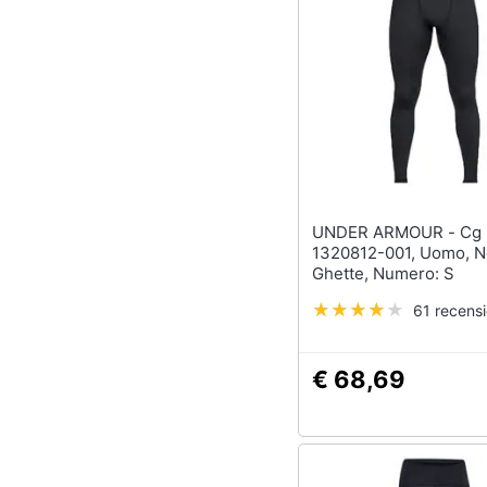
UNDER ARMOUR - Cg Legging
1320812-001, Uomo, N
Ghette, Numero: S
61 recensi
€ 68,69