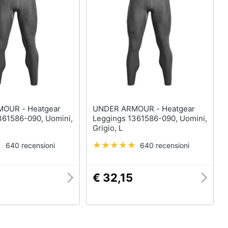
- Heatgear
UNDER ARMOUR - Heatgear
361586-090, Uomini,
Leggings 1361586-090, Uomini,
Grigio, L
640 recensioni
640 recensioni
€ 32,15