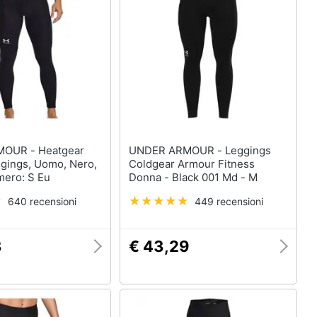
- Heatgear
UNDER ARMOUR - Leggings
gings, Uomo, Nero,
Coldgear Armour Fitness
mero: S Eu
Donna - Black 001 Md - M
640 recensioni
449 recensioni
3
€ 43,29