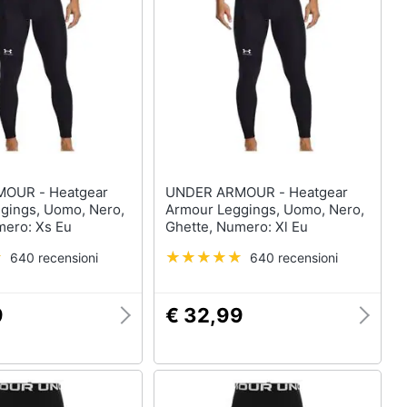
- Heatgear
UNDER ARMOUR - Heatgear
gings, Uomo, Nero,
Armour Leggings, Uomo, Nero,
mero: Xs Eu
Ghette, Numero: Xl Eu
640 recensioni
640 recensioni
9
€ 32,99