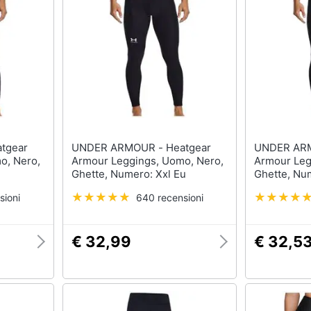
UNDER ARMOUR - Heatgear
UNDER ARMOUR 
o, Nero,
Armour Leggings, Uomo, Nero,
Armour Leg
Ghette, Numero: Xxl Eu
Ghette, Nu
sioni
640 recensioni
€ 32,99
€ 32,5