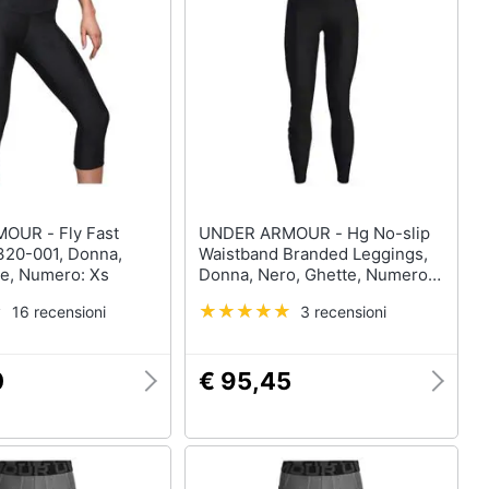
- Fly Fast
UNDER ARMOUR - Hg No-slip
320-001, Donna,
Waistband Branded Leggings,
te, Numero: Xs
Donna, Nero, Ghette, Numero:
M Eu
16 recensioni
3 recensioni
0
€ 95,45