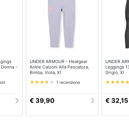
UNDER ARMOUR - Heatgear
UNDER ARMOUR 
® Donna -
Ankle Calzoni Alla Pescatora,
Leggings 1
Bimba, Viola, Xl
Grigio, Xl
oni
1 recensione
€ 39,90
€ 32,15