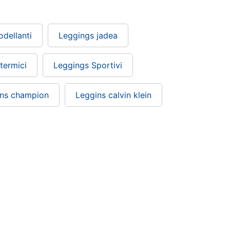
dellanti
Leggings jadea
termici
Leggings Sportivi
ins champion
Leggins calvin klein