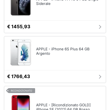
Siderale
€ 1455,93
APPLE - iPhone 6S Plus 64 GB
Argento
€ 1766,43
RICONDIZIONATO
APPLE - [Ricondizionato GOLD]
iPhone SE (2022) 64 GB Rosso