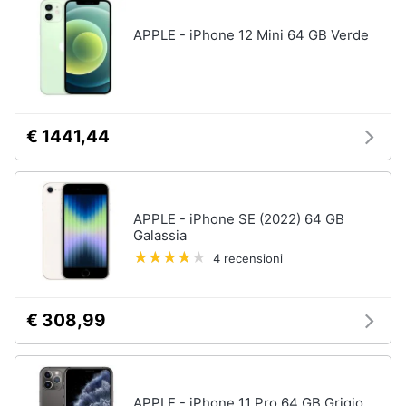
APPLE - iPhone 12 Mini 64 GB Verde
€ 1441,44
APPLE - iPhone SE (2022) 64 GB
Galassia
4 recensioni
€ 308,99
APPLE - iPhone 11 Pro 64 GB Grigio