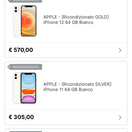
APPLE - [Ricondizionato GOLD]
iPhone 12 64 GB Bianco
€ 570,00
RICONDIZIONATO
APPLE - [Ricondizionato SILVER]
iPhone 11 64 GB Bianco
€ 305,00