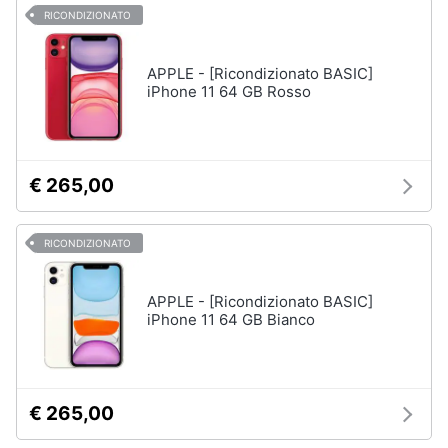
RICONDIZIONATO
APPLE - [Ricondizionato BASIC]
iPhone 11 64 GB Rosso
€ 265,00
RICONDIZIONATO
APPLE - [Ricondizionato BASIC]
iPhone 11 64 GB Bianco
€ 265,00