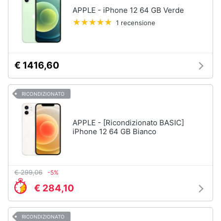
Assistenza
APPLE - iPhone 12 64 GB Verde
clienti
1 recensione
Esci
€ 1416,60
RICONDIZIONATO
APPLE - [Ricondizionato BASIC]
iPhone 12 64 GB Bianco
€ 299,06
-5%
€ 284,10
RICONDIZIONATO