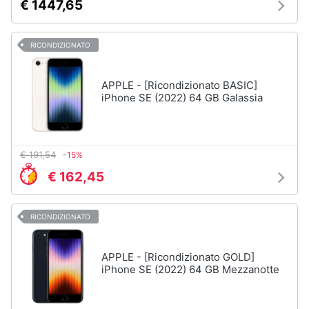
€ 1447,65
RICONDIZIONATO
APPLE - [Ricondizionato BASIC]
iPhone SE (2022) 64 GB Galassia
€ 191,54
-15%
€ 162,45
RICONDIZIONATO
APPLE - [Ricondizionato GOLD]
iPhone SE (2022) 64 GB Mezzanotte