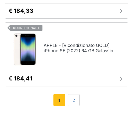
€ 184,33
RICONDIZIONATO
APPLE - [Ricondizionato GOLD]
iPhone SE (2022) 64 GB Galassia
€ 184,41
1
2