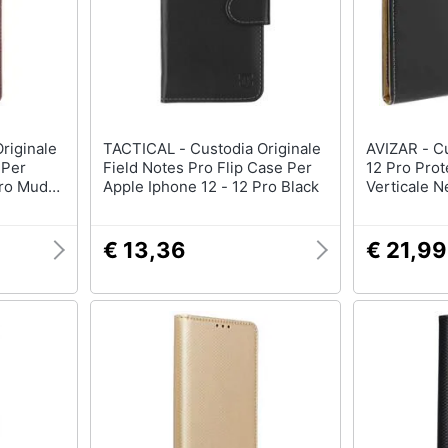
TACTICAL - Custodia Originale
AVIZAR - Custodia Iphone 12 /
 Per
Field Notes Pro Flip Case Per
12 Pro Prot
Pro Mud
Apple Iphone 12 - 12 Pro Black
Verticale N
€ 13,36
€ 21,99