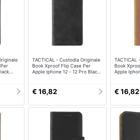
TACTICAL - Custodia Originale
TACTICAL - Custodia Origina
 Per
Book Xproof Flip Case Per
Book Xproo
lack
Apple Iphone 12 - 12 Pro Black
Apple Ipho
Hawk
Brown
€ 16,82
€ 16,82