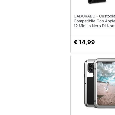
CADORABO - Custodia
Compatibile Con Appl
12 Mini In Nero Di Nott
Coperchio Protettivo I
Flip Con Chiusura Mag
€ 14,99