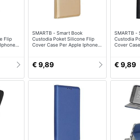
SMARTB - Smart Book
SMARTB - Smart Book
e Flip
Custodia Poket Silicone Flip
Custodia Po
 Iphone
Cover Case Per Apple Iphone
Cover Case
12 Mini Gold
12 Pro Max
€ 9,89
€ 9,89