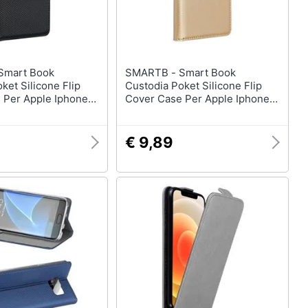
SMARTB - Smart Book
ket Silicone Flip
Custodia Poket Silicone Flip
 Per Apple Iphone
Cover Case Per Apple Iphone
 Black
12 Pro Max Gold
€ 9,89