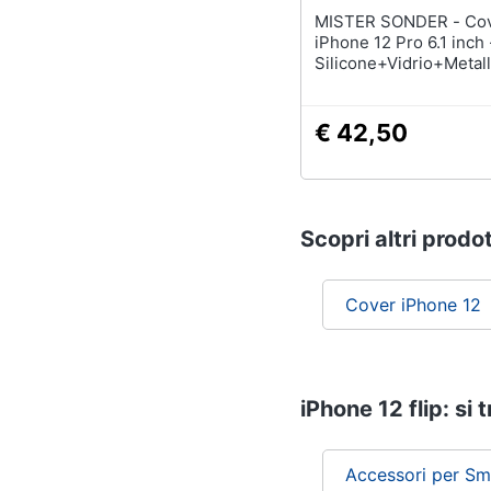
MISTER SONDER - Cover per
iPhone 12 Pro 6.1 inch 
Silicone+Vidrio+Metall
Argento, Antiurto
€ 42,50
Scopri altri prodot
Cover iPhone 12
iPhone 12 flip: si 
Accessori per Sm