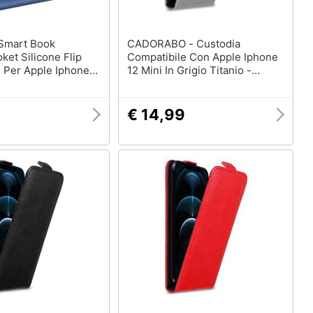
CADORABO - Custodia
ket Silicone Flip
Compatibile Con Apple Iphone
 Per Apple Iphone
12 Mini In Grigio Titanio -
 Blu
Coperchio Protettivo In Design
Flip Con Chiusura Magnetica
€ 14,99