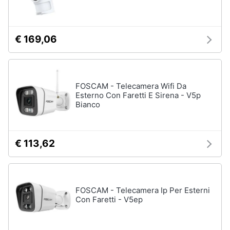
€ 169,06
FOSCAM - Telecamera Wifi Da
Esterno Con Faretti E Sirena - V5p
Bianco
€ 113,62
FOSCAM - Telecamera Ip Per Esterni
Con Faretti - V5ep