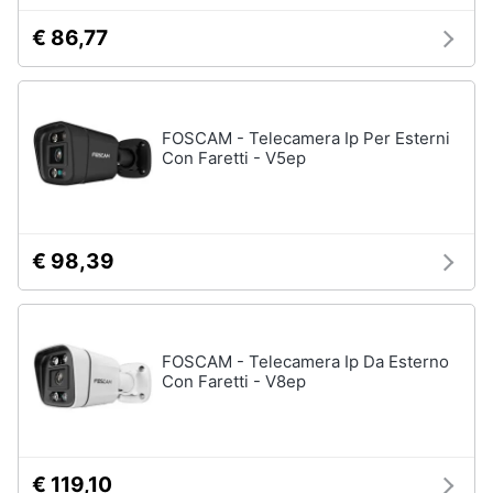
€ 86,77
FOSCAM - Telecamera Ip Per Esterni
Con Faretti - V5ep
€ 98,39
FOSCAM - Telecamera Ip Da Esterno
Con Faretti - V8ep
€ 119,10