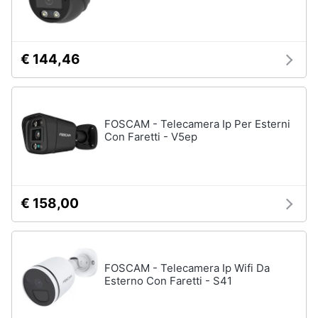
€ 144,46
FOSCAM - Telecamera Ip Per Esterni
Con Faretti - V5ep
€ 158,00
FOSCAM - Telecamera Ip Wifi Da
Esterno Con Faretti - S41