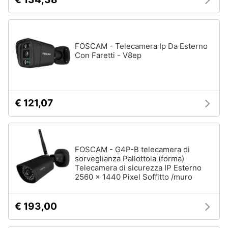
FOSCAM - Telecamera Ip Da Esterno
Con Faretti - V8ep
€ 121,07
FOSCAM - G4P-B telecamera di
sorveglianza Pallottola (forma)
Telecamera di sicurezza IP Esterno
2560 x 1440 Pixel Soffitto /muro
€ 193,00