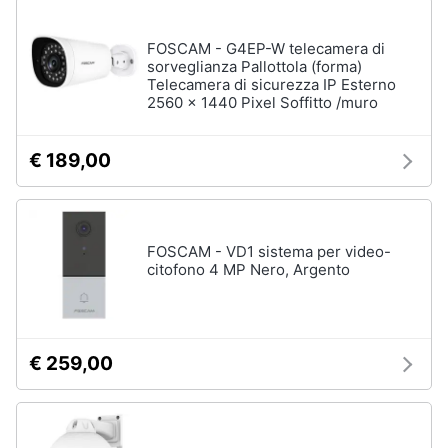
FOSCAM - G4EP-W telecamera di
sorveglianza Pallottola (forma)
Telecamera di sicurezza IP Esterno
2560 x 1440 Pixel Soffitto /muro
€ 189,00
FOSCAM - VD1 sistema per video-
citofono 4 MP Nero, Argento
€ 259,00