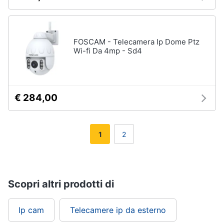
FOSCAM - Telecamera Ip Dome Ptz
Wi-fi Da 4mp - Sd4
€ 284,00
1
2
Scopri altri prodotti di
Ip cam
Telecamere ip da esterno