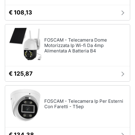
€ 108,13
FOSCAM - Telecamera Dome
Motorizzata Ip Wi-fi Da 4mp
Alimentata A Batteria B4
€ 125,87
FOSCAM - Telecamera Ip Per Esterni
Con Faretti - T5ep
€ 134,38