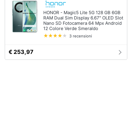
Assistenza
clienti
HONOR - Magic5 Lite 5G 128 GB 6GB
RAM Dual Sim Display 6.67" OLED Slot
Nano SD Fotocamera 64 Mpx Android
Esci
12 Colore Verde Smeraldo
3 recensioni
€ 253,97