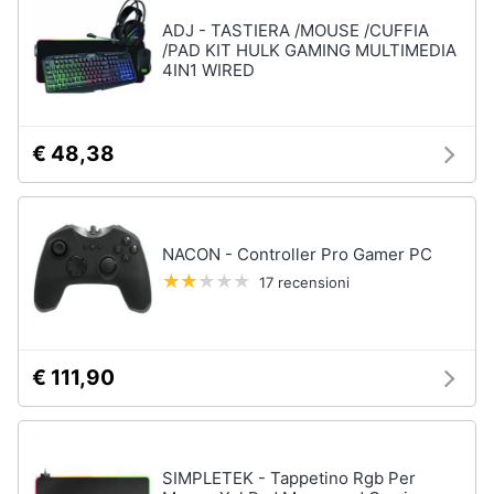
ADJ - TASTIERA /MOUSE /CUFFIA
/PAD KIT HULK GAMING MULTIMEDIA
4IN1 WIRED
€ 48,38
NACON - Controller Pro Gamer PC
17 recensioni
€ 111,90
SIMPLETEK - Tappetino Rgb Per