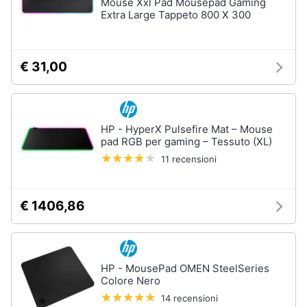
Mouse Xxl Pad Mousepad Gaming
Extra Large Tappeto 800 X 300
€ 31,00
HP - HyperX Pulsefire Mat – Mouse
pad RGB per gaming – Tessuto (XL)
11 recensioni
€ 1406,86
HP - MousePad OMEN SteelSeries
Colore Nero
14 recensioni