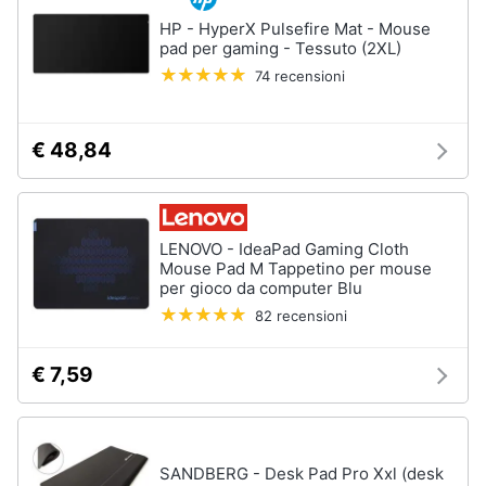
HP - HyperX Pulsefire Mat - Mouse
pad per gaming - Tessuto (2XL)
74 recensioni
€ 48,84
LENOVO - IdeaPad Gaming Cloth
Mouse Pad M Tappetino per mouse
per gioco da computer Blu
82 recensioni
€ 7,59
SANDBERG - Desk Pad Pro Xxl (desk