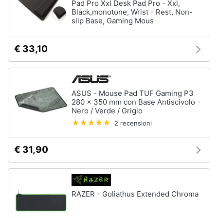
Pad Pro Xxl Desk Pad Pro - Xxl,
Black,monotone, Wrist - Rest, Non-
slip Base, Gaming Mous
€ 33,10
ASUS - Mouse Pad TUF Gaming P3
280 x 350 mm con Base Antiscivolo -
Nero / Verde / Grigio
2 recensioni
€ 31,90
RAZER - Goliathus Extended Chroma