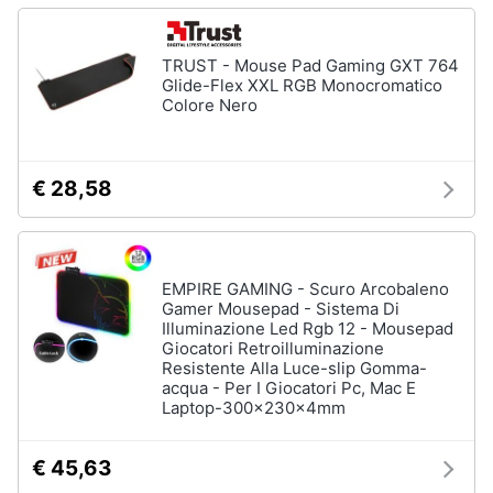
TRUST - Mouse Pad Gaming GXT 764
Glide-Flex XXL RGB Monocromatico
Colore Nero
€ 28,58
EMPIRE GAMING - Scuro Arcobaleno
Gamer Mousepad - Sistema Di
Illuminazione Led Rgb 12 - Mousepad
Giocatori Retroilluminazione
Resistente Alla Luce-slip Gomma-
acqua - Per I Giocatori Pc, Mac E
Laptop-300x230x4mm
€ 45,63