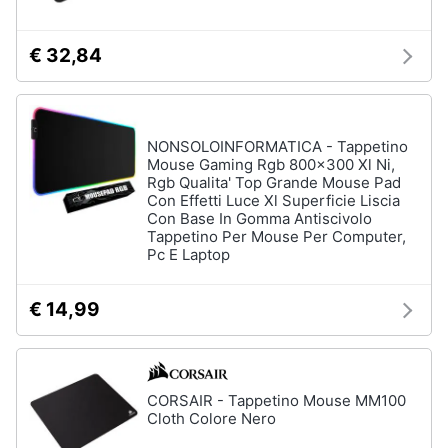
€ 32,84
NONSOLOINFORMATICA - Tappetino
Mouse Gaming Rgb 800x300 Xl Ni,
Rgb Qualita' Top Grande Mouse Pad
Con Effetti Luce Xl Superficie Liscia
Con Base In Gomma Antiscivolo
Tappetino Per Mouse Per Computer,
Pc E Laptop
€ 14,99
CORSAIR - Tappetino Mouse MM100
Cloth Colore Nero