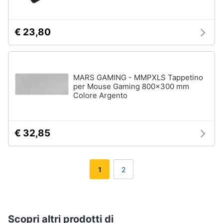
€ 23,80
MARS GAMING - MMPXLS Tappetino
per Mouse Gaming 800x300 mm
Colore Argento
€ 32,85
1
2
Scopri altri prodotti di