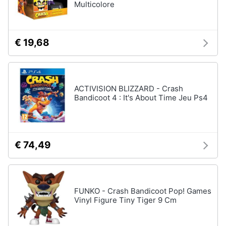
Multicolore
€ 19,68
ACTIVISION BLIZZARD - Crash
Bandicoot 4 : It's About Time Jeu Ps4
€ 74,49
FUNKO - Crash Bandicoot Pop! Games
Vinyl Figure Tiny Tiger 9 Cm