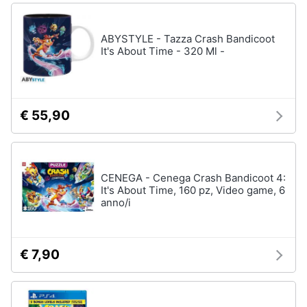
ABYSTYLE - Tazza Crash Bandicoot
It's About Time - 320 Ml -
€ 55,90
CENEGA - Cenega Crash Bandicoot 4:
It's About Time, 160 pz, Video game, 6
anno/i
€ 7,90