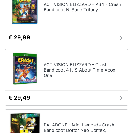
ACTIVISION BLIZZARD - PS4 - Crash
Bandicoot N. Sane Trilogy
€ 29,99
ACTIVISION BLIZZARD - Crash
Bandicoot 4 It´S About Time Xbox
One
€ 29,49
PALADONE - Mini Lampada Crash
Bandicoot Dottor Neo Cortex,