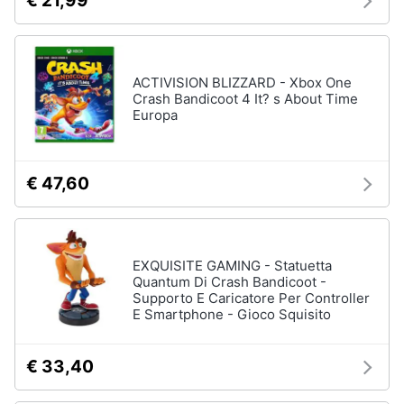
€ 21,99
ACTIVISION BLIZZARD - Xbox One
Crash Bandicoot 4 It? s About Time
Europa
€ 47,60
EXQUISITE GAMING - Statuetta
Quantum Di Crash Bandicoot -
Supporto E Caricatore Per Controller
E Smartphone - Gioco Squisito
€ 33,40