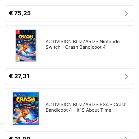
€ 75,25
ACTIVISION BLIZZARD - Nintendo
Switch - Crash Bandicoot 4
€ 27,31
ACTIVISION BLIZZARD - PS4 - Crash
Bandicoot 4 - It´S About Time